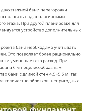
 двухэтажной бани перегородки
располагать над аналогичными
го этажа. При другой планировке для
мендуется устройство дополнительных
проекта бани необходимо учитывать
вен. Это позволяет более рационально
ал и уменьшает его расход. При
бревна 6 м нецелесообразным
тво бани с длиной стен 4,5−5,5 м, так
ое количество обрезков, непригодных