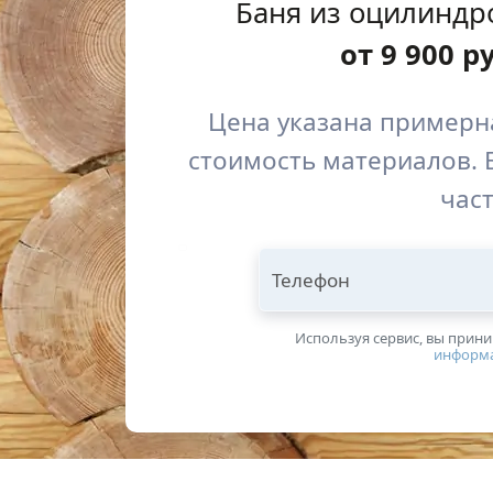
Баня из оцилиндр
от
9 900
р
Цена указана примерна
стоимость материалов. 
част
Телефон
Используя сервис, вы прин
информ