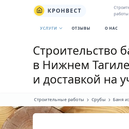
Строит
КРОНВЕСТ
работы
УСЛУГИ
ОТЗЫВЫ
О НАС
Строительство б
в Нижнем Тагил
и доставкой на у
Строительные работы
Срубы
Баня и