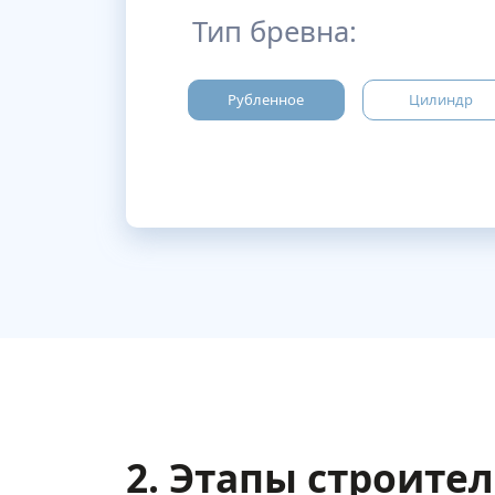
Тип бревна:
Рубленное
Цилиндр
2. Этапы строите