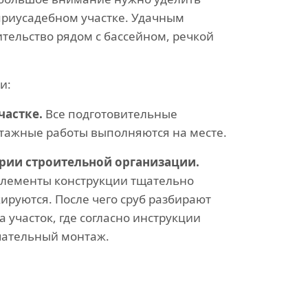
риусадебном участке. Удачным
тельство рядом с бассейном, речкой
и:
частке.
Все подготовительные
тажные работы выполняются на месте.
ории строительной организации.
элементы конструкции тщательно
ируются. После чего сруб разбирают
 участок, где согласно инструкции
чательный монтаж.