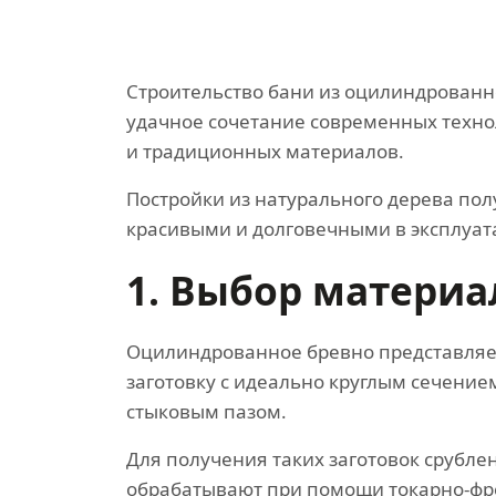
Строительство бани из оцилиндрованн
удачное сочетание современных техн
и традиционных материалов.
Постройки из натурального дерева по
красивыми и долговечными в эксплуат
1. Выбор материа
Оцилиндрованное бревно представляе
заготовку с идеально круглым сечени
стыковым пазом.
Для получения таких заготовок срубле
обрабатывают при помощи токарно-фр