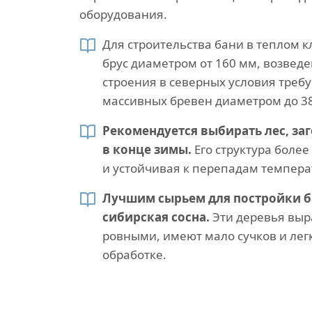
оборудования.
Для строительства бани в теплом 
брус диаметром от 160 мм, возвед
строения в северных условия треб
массивных бревен диаметром до 3
Рекомендуется выбирать лес, за
в конце зимы.
Его структура более
и устойчивая к перепадам темпера
Лучшим сырьем для постройки б
сибирская сосна.
Эти деревья выр
ровными, имеют мало сучков и лег
обработке.