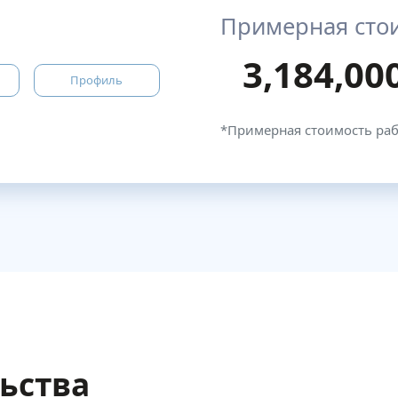
Примерная сто
3,184,00
Профиль
*Примерная стоимость ра
льства