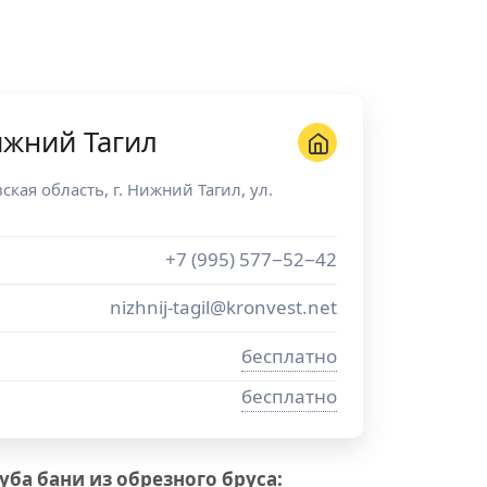
ижний Тагил
ская область
, г.
Нижний Тагил
,
ул.
+7 (995) 577−52−42
nizhnij-tagil@kronvest.net
бесплатно
бесплатно
ба бани из обрезного бруса: