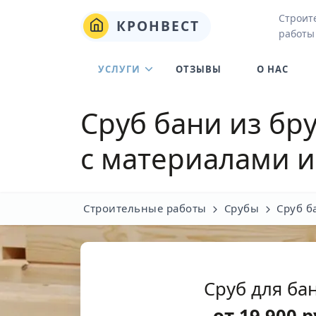
Строит
КРОНВЕСТ
работы
УСЛУГИ
ОТЗЫВЫ
О НАС
Сруб бани из бр
с материалами и
Строительные работы
Срубы
Сруб б
Сруб для бан
от
19 900
р