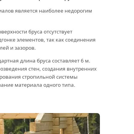
иалов является наиболее недорогим
верхности бруса отсутствует
гонке элементов, так как соединения
лей и зазоров.
ртная длина бруса составляет 6 м.
 возведения стен, создания внутренних
рования стропильной системы
ание материала одного типа.