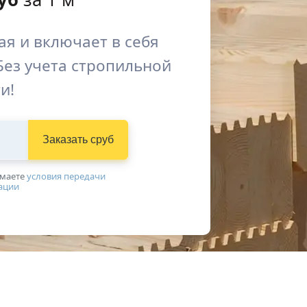
я и включает в себя
Без учета стропильной
и!
Заказать сруб
имаетe
условия передачи
ации