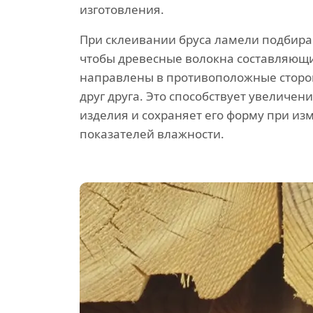
изготовления.
При склеивании бруса ламели подбира
чтобы древесные волокна составляющ
направлены в противоположные сторо
друг друга. Это способствует увеличен
изделия и сохраняет его форму при и
показателей влажности.