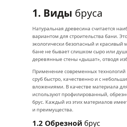
1. Виды
бруса
Натуральная древесина считается на
вариантом для строительства бани. Эт
экологически безопасный и красивый м
бане не бывает слишком сыро или душн
деревянные стены «дышат», отводя из
Применение современных технологий 
сруб быстро, качественно и с неболь
вложениями. В качестве материала для
используют профилированный, обрезн
брус. Каждый из этих материалов имее
и преимущества.
1.2 Обрезной
брус