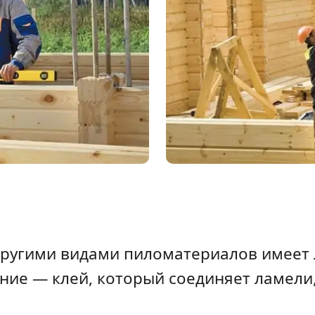
 другими видами пиломатериалов имее
ение — клей, который соединяет ламели