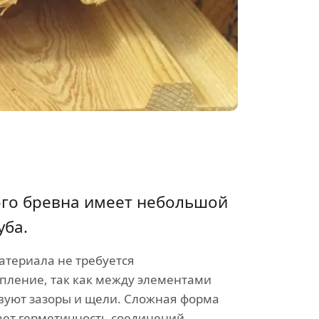
ого бревна имеет небольшой
уба.
атериала не требуется
пление, так как между элементами
твуют зазоры и щели. Сложная форма
ет герметичность соединений