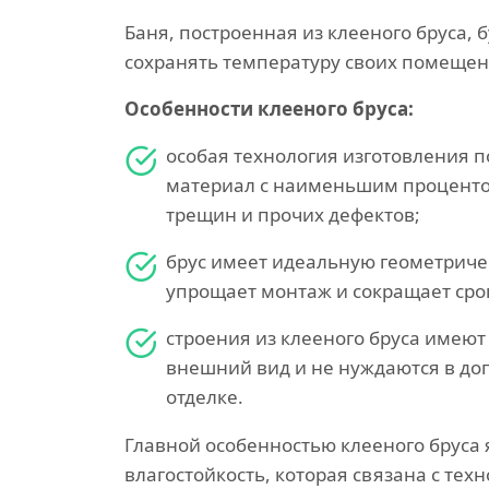
Баня, построенная из клееного бруса, 
сохранять температуру своих помещен
Особенности клееного бруса:
особая технология изготовления п
материал с наименьшим процентом
трещин и прочих дефектов;
брус имеет идеальную геометриче
упрощает монтаж и сокращает срок
строения из клееного бруса имею
внешний вид и не нуждаются в д
отделке.
Главной особенностью клееного бруса 
влагостойкость, которая связана с тех