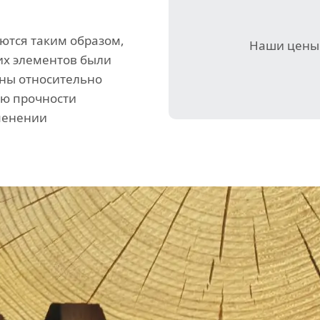
ются таким образом,
Наши цены 
их элементов были
ны относительно
ию прочности
зменении