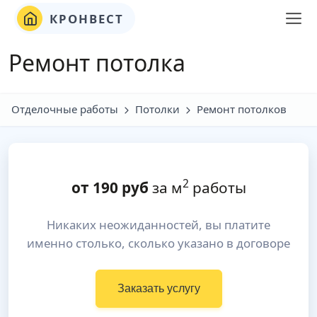
КРОНВЕСТ
Ремонт потолка
Отделочные работы
Потолки
Ремонт потолков
2
от
190
руб
за м
работы
Никаких неожиданностей, вы платите
именно столько, сколько указано в договоре
Заказать услугу