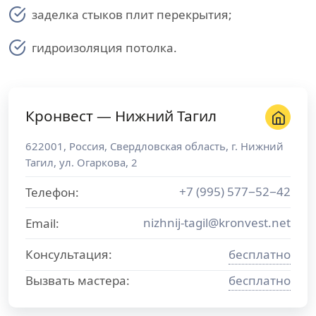
заделка стыков плит перекрытия;
гидроизоляция потолка.
Кронвест — Нижний Тагил
622001
,
Россия
,
Свердловская область
, г.
Нижний
Тагил
,
ул. Огаркова, 2
+7 (995) 577−52−42
Телефон:
nizhnij-tagil@kronvest.net
Email:
Консультация:
бесплатно
Вызвать мастера:
бесплатно