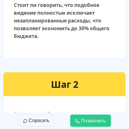
Стоит ли говорить, что подобное
видение полностью исключает
незапланированные расходы, что
позволяет экономить до 30% общего
бюджета.
Шаг 2
Заключение Договора подряда
Позвонить
Спросить
Договор — это, в первую очередь,