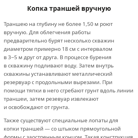
Копка траншей вручную
Траншею на глубину не более 1,50 м роют
вручную. Для облегчения работы
предварительно бурят несколько скважин
диаметром примерно 18 см с интервалом
в 3−5 м друг от друга. В процессе бурения
в скважину подливают воду. Затем внутрь
скважины устанавливают металлический
резервуар с продольными вырезами. При
помощи тяпки в него сгребают грунт вдоль линии
траншеи, затем резевуар извлекают
и освобождают от грунта.
Также существуют специальные лопаты для
копки траншей — со штыком прямоугольной
формы с заостренным концом. Такая конструкция