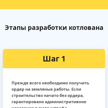
Этапы разработки котлована
Шаг 1
Прежде всего необходимо получить
ордер на земляные работы. Если
строительство начато без ордера,
гарантировано административное
наказание в виде штрафа