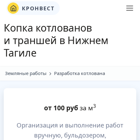
КРОНВЕСТ
Копка котлованов
и траншей в Нижнем
Тагиле
Земляные работы
Разработка котлована
3
от
100
руб
за м
Организация и выполнение работ
вручную, бульдозером,