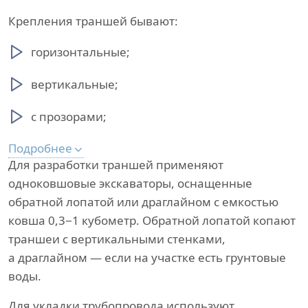
Крепления траншей бывают:
горизонтальные;
вертикальные;
с прозорами;
Подробнее
Для разработки траншей применяют
одноковшовые экскаваторы, оснащенные
обратной лопатой или драглайном с емкостью
ковша 0,3−1 кубометр. Обратной лопатой копают
траншеи с вертикальными стенками,
а драглайном — если на участке есть грунтовые
воды.
Для укладки трубопровода используют