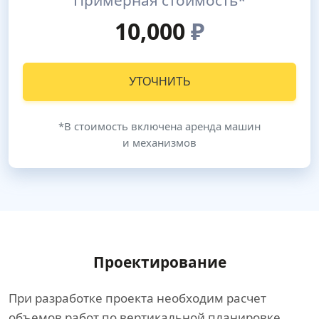
Примерная стоимость*
10,000
₽
УТОЧНИТЬ
*В стоимость включена аренда машин
и механизмов
Проектирование
При разработке проекта необходим расчет
объемов работ по вертикальной планировке