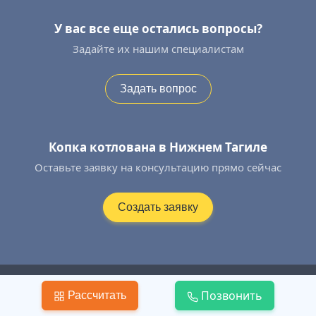
У вас все еще остались вопросы?
Задайте их нашим специалистам
Задать вопрос
Копка котлована в Нижнем Тагиле
Оставьте заявку на консультацию прямо сейчас
Создать заявку
+7 (995) 577−52−42
Позвонить
Рассчитать
Контакты
|
Политика КПД
|
Публичная Оферта