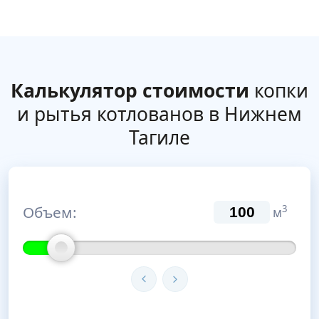
Калькулятор стоимости
копки
и рытья котлованов в Нижнем
Тагиле
Объем:
3
м