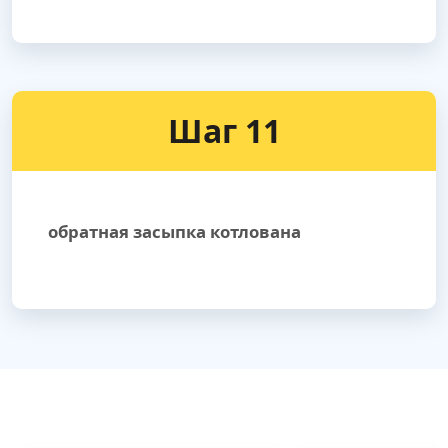
Шаг 11
обратная засыпка котлована