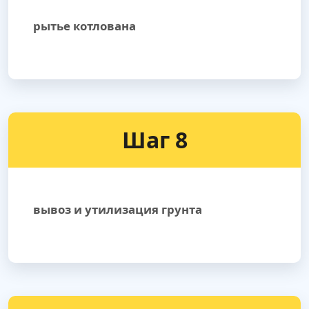
рытье котлована
Шаг 8
вывоз и утилизация грунта