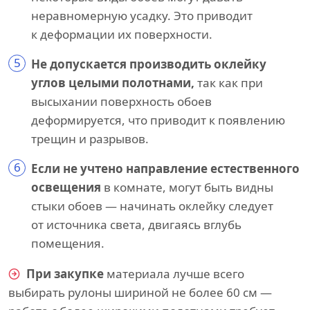
неравномерную усадку. Это приводит
к деформации их поверхности.
5
Не допускается производить оклейку
углов целыми полотнами,
так как при
высыхании поверхность обоев
деформируется, что приводит к появлению
трещин и разрывов.
6
Если не учтено направление естественного
освещения
в комнате, могут быть видны
стыки обоев — начинать оклейку следует
от источника света, двигаясь вглубь
помещения.
При закупке
материала лучше всего
выбирать рулоны шириной не более 60 см —