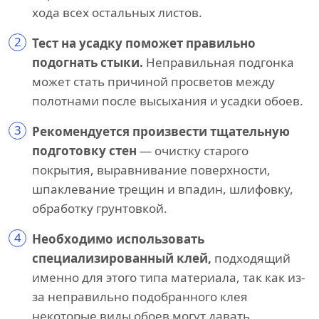
хода всех остальных листов.
2
Тест на усадку поможет правильно
подогнать стыки.
Неправильная подгонка
может стать причиной просветов между
полотнами после высыхания и усадки обоев.
3
Рекомендуется произвести тщательную
подготовку стен
— очистку старого
покрытия, выравнивание поверхности,
шпаклевание трещин и впадин, шлифовку,
обработку грунтовкой.
4
Необходимо использовать
специализированный клей,
подходящий
именно для этого типа материала, так как из-
за неправильно подобранного клея
некоторые виды обоев могут давать