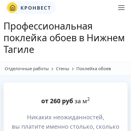
КРОНВЕСТ
Профессиональная
поклейка обоев в Нижнем
Тагиле
Отделочные работы
Стены
Поклейка обоев
2
от
260
руб
за м
Никаких неожиданностей,
вы платите именно столько, сколько