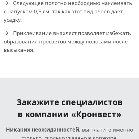
Следующее полотно необходимо наклеивать
с напуском 0,5 см, так как этот вид обоев дает
усадку.
Приклеивание внахлест позволяет избежать
образования просветов между полосами после
высыхания.
Закажите специалистов
в компании «Кронвест»
Никаких неожиданностей
, вы платите именно
столько, сколько указано в договоре.