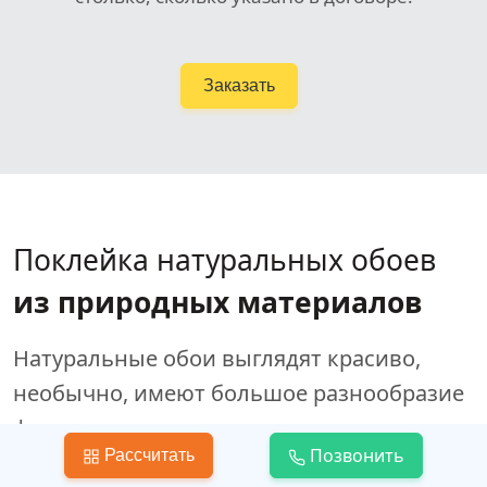
Заказать
Поклейка натуральных обоев
из природных материалов
Натуральные обои выглядят красиво,
необычно, имеют большое разнообразие
фактур и расцветок.
Позвонить
Рассчитать
Плюсы
обоев из природных