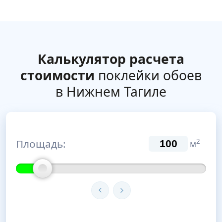
Калькулятор расчета
стоимости
поклейки обоев
в Нижнем Тагиле
Площадь:
2
м