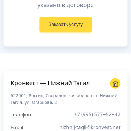
указано в договоре
Заказать услугу
Кронвест — Нижний Тагил
622001
,
Россия
,
Свердловская область
, г.
Нижний
Тагил
,
ул. Огаркова, 2
+7 (995) 577−52−42
Телефон:
nizhnij-tagil@kronvest.net
Email: