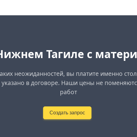
Нижнем Тагиле с матер
аких неожиданностей, вы платите именно стол
 указано в договоре. Наши цены не поменяютс
работ
Создать запрос