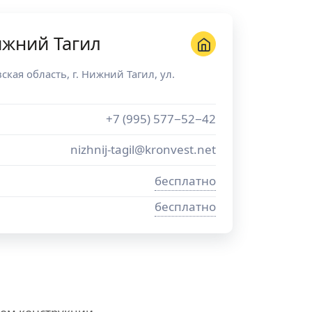
ижний Тагил
ская область
, г.
Нижний Тагил
,
ул.
+7 (995) 577−52−42
nizhnij-tagil@kronvest.net
бесплатно
бесплатно