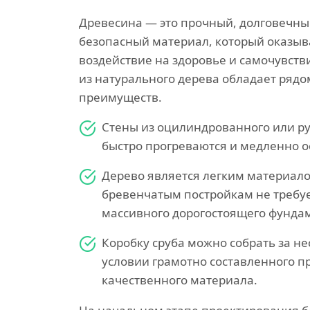
Древесина — это прочный, долговечны
безопасный материал, который оказыв
воздействие на здоровье и самочувств
из натурального дерева обладает ряд
преимуществ.
Стены из оцилиндрованного или р
быстро прогреваются и медленно о
Дерево является легким материало
бревенчатым постройкам не требуе
массивного дорогостоящего фунда
Коробку сруба можно собрать за не
условии грамотно составленного п
качественного материала.