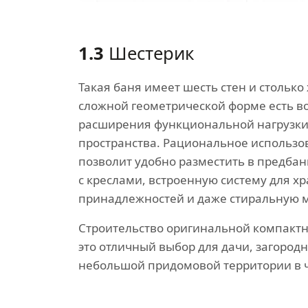
1.3
Шестерик
Такая баня имеет шесть стен и столько 
сложной геометрической форме есть в
расширения функциональной нагрузки
пространства. Рациональное использ
позволит удобно разместить в предбан
с креслами, встроенную систему для х
принадлежностей и даже стиральную 
Строительство оригинальной компактн
это отличный выбор для дачи, загород
небольшой придомовой территории в ч