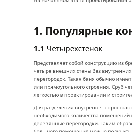
На начальном этапе проектирования б
1. Популярные ко
1.1
Четырехстенок
Представляет собой конструкцию из бр
четыре внешних стены без внутренних
перегородок. Такая баня обычно имеет
или прямоугольного строения. Сруб че
легкостью в проектировании и строите
Для разделения внутреннего простран
необходимого количества помещений 
деревянные перегородки. Таким образ
большого помещения можно получить