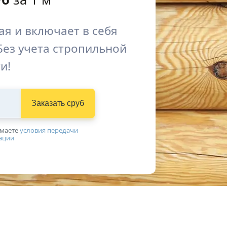
я и включает в себя
Без учета стропильной
и!
Заказать сруб
имаетe
условия передачи
ации