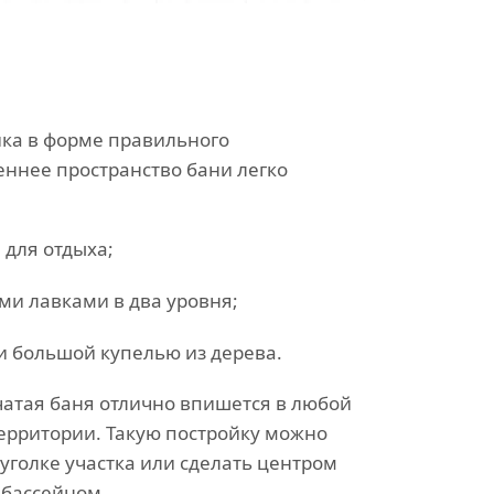
йка в форме правильного
еннее пространство бани легко
 для отдыха;
и лавками в два уровня;
и большой купелью из дерева.
атая баня отлично впишется в любой
рритории. Такую постройку можно
уголке участка или сделать центром
 бассейном.