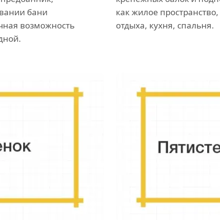
вании бани
как жилое пространство,
чная возможность
отдыха, кухня, спальня.
дной.