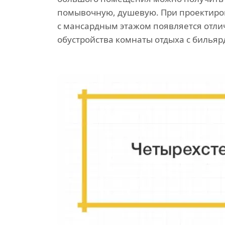
помывочную, душевую. При проектиро
с мансардным этажом появляется отли
обустройства комнаты отдыха с бильяр