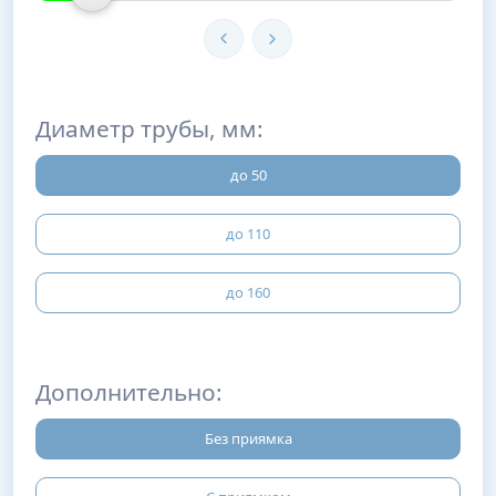
Диаметр трубы, мм:
до 50
до 110
до 160
Дополнительно:
Без приямка