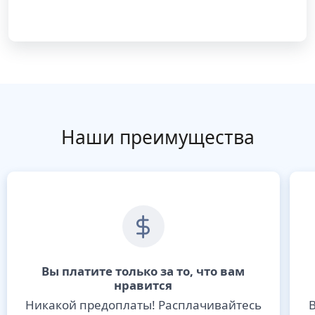
Наши преимущества
Вы платите только за то, что вам
нравится
Никакой предоплаты! Расплачивайтесь
В