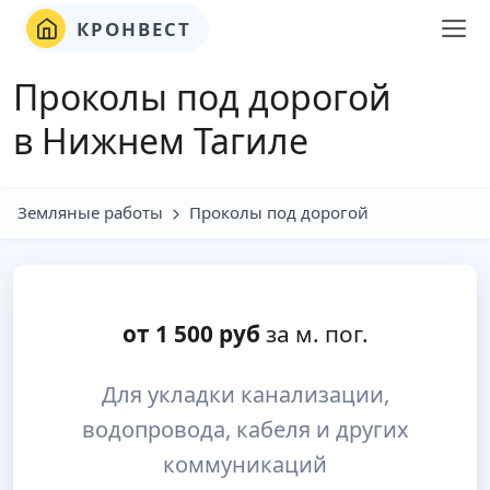
КРОНВЕСТ
Проколы под дорогой
в Нижнем Тагиле
Земляные работы
Проколы под дорогой
от
1 500
руб
за м. пог.
Для укладки канализации,
водопровода, кабеля и других
коммуникаций