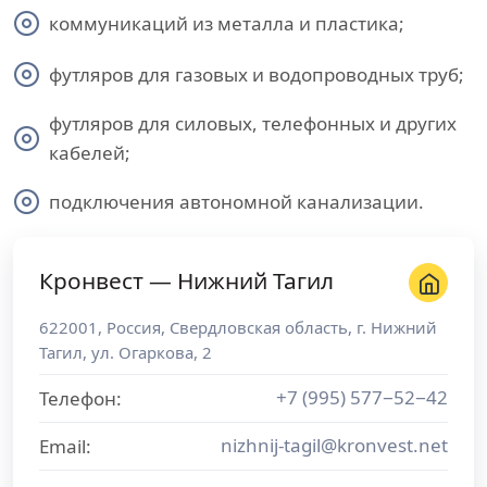
коммуникаций из металла и пластика;
футляров для газовых и водопроводных труб;
футляров для силовых, телефонных и других
кабелей;
подключения автономной канализации.
Кронвест — Нижний Тагил
622001
,
Россия
,
Свердловская область
, г.
Нижний
Тагил
,
ул. Огаркова, 2
+7 (995) 577−52−42
Телефон:
nizhnij-tagil@kronvest.net
Email: