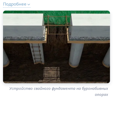
Подробнее
Устройство свайного фундамента на буронабивных
опорах