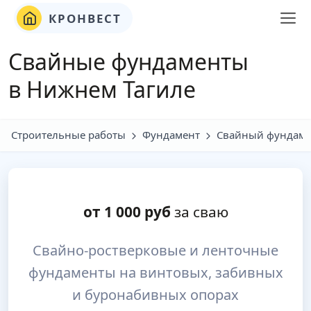
КРОНВЕСТ
Свайные фундаменты
в Нижнем Тагиле
Строительные работы
Фундамент
Свайный фундаме
от
1 000
руб
за сваю
Свайно-ростверковые и ленточные
фундаменты на винтовых, забивных
и буронабивных опорах