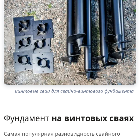
Винтовые сваи для свайно-винтового фундамента
Фундамент
на винтовых сваях
Самая популярная разновидность свайного