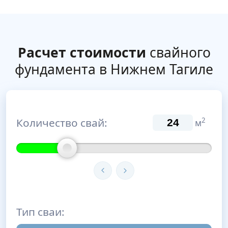
Расчет стоимости
свайного
фундамента в Нижнем Тагиле
Количество свай:
2
м
Тип сваи: