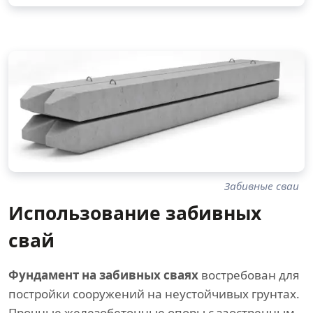
Забивные сваи
Использование забивных
свай
Фундамент на забивных сваях
востребован для
постройки сооружений на неустойчивых грунтах.
Прочные железобетонные опоры с заостренным