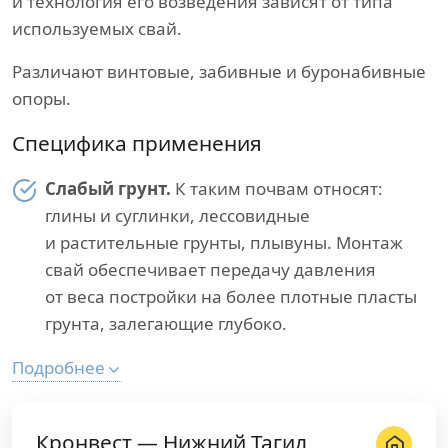
и технология его возведения зависят от типа
используемых свай.
Различают винтовые, забивные и буронабивные
опоры.
Специфика применения
Слабый грунт.
К таким почвам относят:
глины и суглинки, лессовидные
и растительные грунты, плывуны. Монтаж
свай обеспечивает передачу давления
от веса постройки на более плотные пласты
грунта, залегающие глубоко.
Подробнее
Кронвест — Нижний Тагил