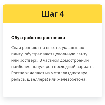
Шаг 4
Обустройство ростверка
Сваи ровняют по высоте, укладывают
плиту, обустраивают цокольную ленту
или ростверк. В частном домостроении
наиболее популярен последний вариант.
Ростверк делают из металла (двутавра,
рельса, швеллера) или железобетона.