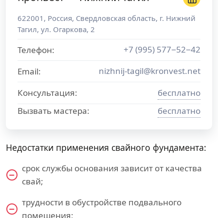
622001
,
Россия
,
Свердловская область
, г.
Нижний
Тагил
,
ул. Огаркова, 2
+7 (995) 577−52−42
Телефон:
nizhnij-tagil@kronvest.net
Email:
Консультация:
бесплатно
Вызвать мастера:
бесплатно
Недостатки применения свайного фундамента:
срок службы основания зависит от качества
свай;
трудности в обустройстве подвального
помещения;