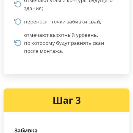
отмечают углы и контуры будущего
здания;
переносят точки забивки свай;
отмечают высотный уровень,
по которому будут равнять сваи
после монтажа.
Шаг 3
Забивка