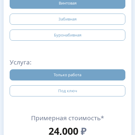
Винтовая
Забивная
Буронабивная
Услуга:
Только работа
Под ключ
Примерная стоимость*
24,000
₽