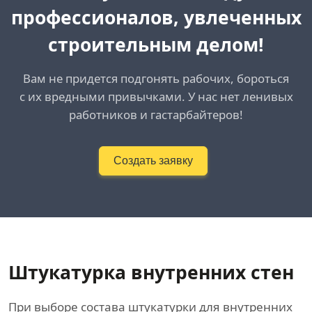
профессионалов, увлеченных
строительным делом!
Вам не придется подгонять рабочих, бороться
с их вредными привычками. У нас нет ленивых
работников и гастарбайтеров!
Создать заявку
Штукатурка внутренних стен
При выборе состава штукатурки для внутренних