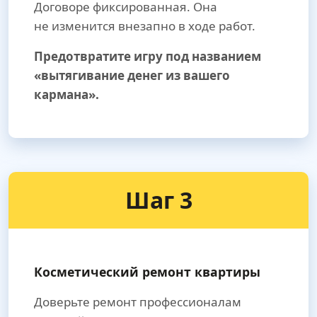
Договоре фиксированная. Она
не изменится внезапно в ходе работ.
Предотвратите игру под названием
«вытягивание денег из вашего
кармана».
Шаг 3
Косметический ремонт квартиры
Доверьте ремонт профессионалам