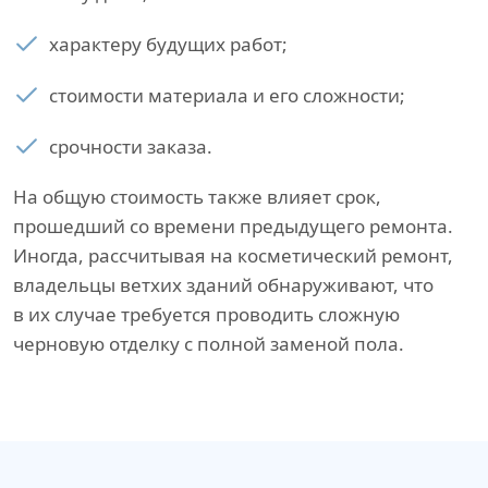
характеру будущих работ;
стоимости материала и его сложности;
срочности заказа.
На общую стоимость также влияет срок,
прошедший со времени предыдущего ремонта.
Иногда, рассчитывая на косметический ремонт,
владельцы ветхих зданий обнаруживают, что
в их случае требуется проводить сложную
черновую отделку с полной заменой пола.