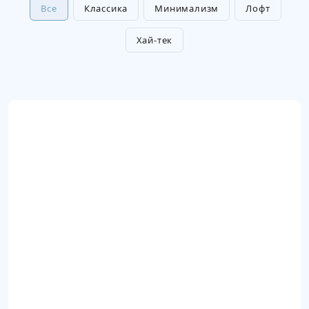
Все
Классика
Минимализм
Лофт
Хай-тек