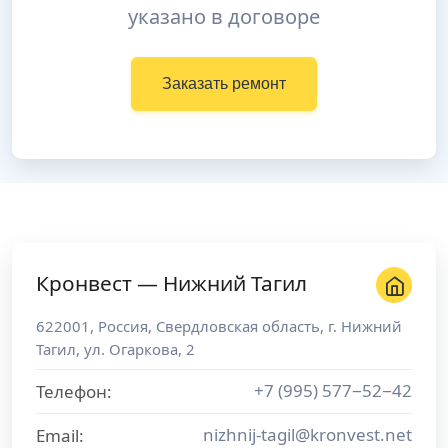
указано в договоре
Заказать ремонт
Кронвест — Нижний Тагил
622001
,
Россия
,
Свердловская область
, г.
Нижний
Тагил
,
ул. Огаркова, 2
+7 (995) 577−52−42
Телефон:
nizhnij-tagil@kronvest.net
Email: