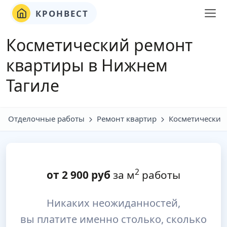
КРОНВЕСТ
Косметический ремонт
квартиры в Нижнем
Тагиле
Отделочные работы
Ремонт квартир
Косметический
2
от
2 900
руб
за м
работы
Никаких неожиданностей,
вы платите именно столько, сколько