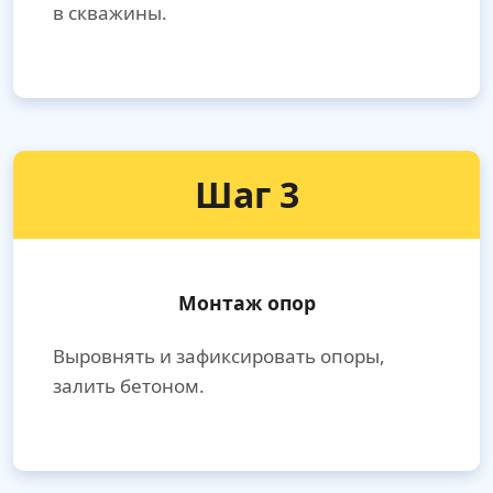
в скважины.
Шаг 3
Монтаж опор
Выровнять и зафиксировать опоры,
залить бетоном.