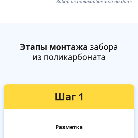
Забор из поликарбоната на даче
Этапы монтажа
забора
из поликарбоната
Шаг 1
Разметка