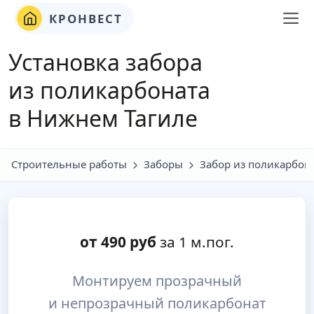
КРОНВЕСТ
Установка забора
из поликарбоната
в Нижнем Тагиле
Строительные работы
Заборы
Забор из поликарбон
от
490
руб
за 1 м.пог.
Монтируем прозрачный
и непрозрачный поликарбонат