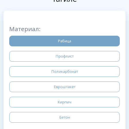
Материал:
Рабица
Профлист
Поликарбонат
Евроштакет
Кирпич
Бетон