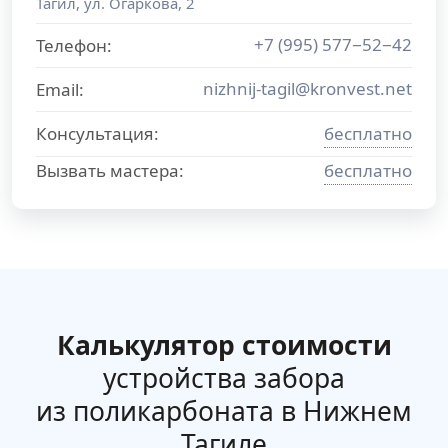
Тагил
,
ул. Огаркова, 2
+7 (995) 577−52−42
Телефон:
nizhnij-tagil@kronvest.net
Email:
Консультация:
бесплатно
Вызвать мастера:
бесплатно
Калькулятор стоимости
устройства забора
из поликарбоната в Нижнем
Тагиле