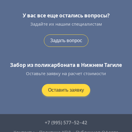
У вас все еще остались вопросы?
Задайте их нашим специалистам
Задать вопрос
Забор из поликарбоната в Нижнем Тагиле
Оставьте заявку на расчет стоимости
Оставить заявку
+7 (995) 577−52−42
Контакты
|
Политика КПД
|
Публичная Оферта