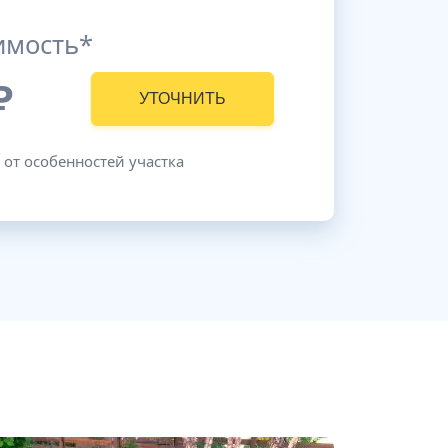
имость*
₽
УТОЧНИТЬ
 от особенностей участка