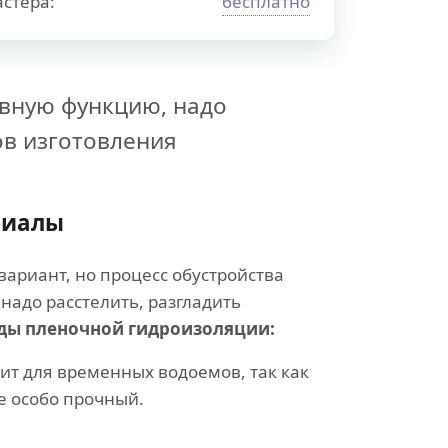
стера:
бесплатно
вную функцию, надо
ов изготовления
риалы
ариант, но процесс обустройства
надо расстелить, разгладить
ды пленочной гидроизоляции:
ит для временных водоемов, так как
е особо прочный.