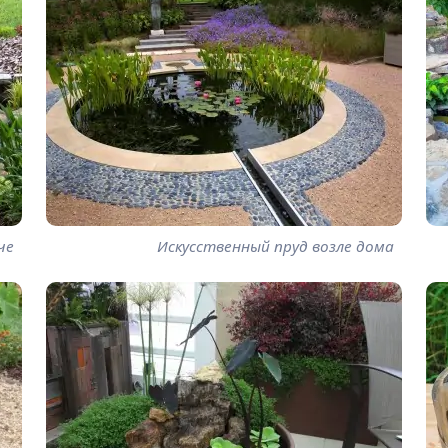
че
Искусственный пруд возле дома