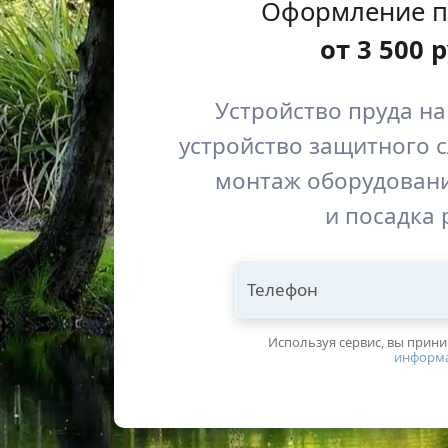
Оформление п
от
3 500
р
Устройство пруда на
устройство защитного с
монтаж оборудовани
и посадка 
Телефон
Используя сервис, вы прин
информ