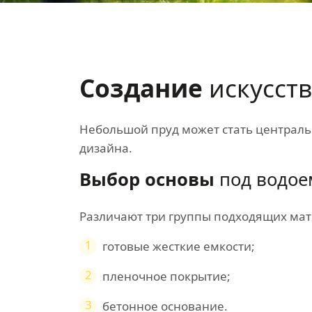
Создание
искусст
Небольшой пруд может стать централ
дизайна.
Выбор основы
под водое
Различают три группы подходящих мат
1
готовые жесткие емкости;
2
пленочное покрытие;
3
бетонное основание.