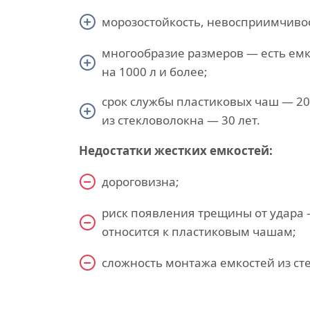
морозостойкость, невосприимчивос
многообразие размеров — есть ем
на 1000 л и более;
срок службы пластиковых чаш — 20
из стекловолокна — 30 лет.
Недостатки жестких емкостей:
дороговизна;
риск появления трещины от удара 
относится к пластиковым чашам;
cложность монтажа емкостей из ст