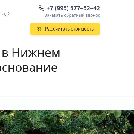
+7 (995) 577−52−42
ва, 2
Заказать обратный звонок
Рассчитать стоимость
а в Нижнем
 основание