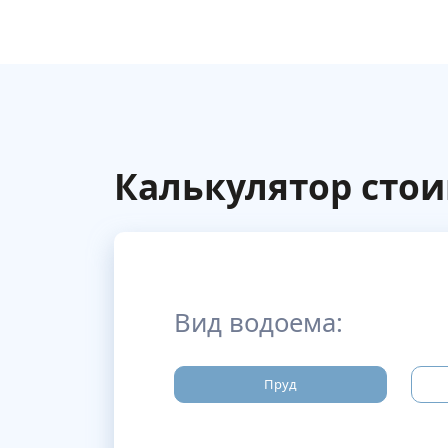
Калькулятор сто
Вид водоема:
Пруд