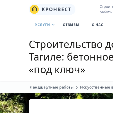
Строит
КРОНВЕСТ
работы
УСЛУГИ
ОТЗЫВЫ
О НАС
Строительство 
Тагиле
: бетонно
«под ключ»
Ландшафтные работы
Искусственные 