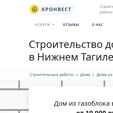
Строит
КРОНВЕСТ
работы
УСЛУГИ
ОТЗЫВЫ
О НАС
Строительство д
в Нижнем Тагил
Строительные работы
Дома
Дома из
Дом из газоблока
от
19 900
р