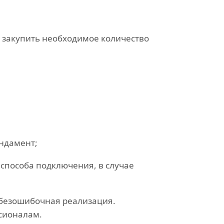
и закупить необходимое количество
ундамент;
способа подключения, в случае
 безошибочная реализация.
сионалам.