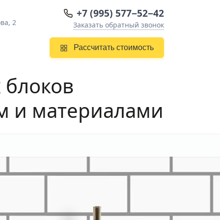
+7 (995) 577−52−42
ва, 2
Заказать обратный звонок
Рассчитать стоимость
 блоков
м и материалами