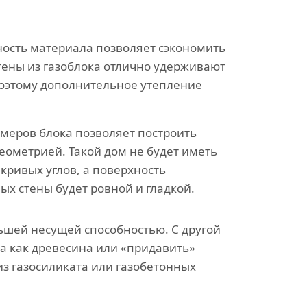
ость материала позволяет сэкономить
тены из газоблока отлично удерживают
поэтому дополнительное утепление
змеров блока позволяет построить
еометрией. Такой дом не будет иметь
кривых углов, а поверхность
ых стены будет ровной и гладкой.
ьшей несущей способностью. С другой
а как древесина или «придавить»
из газосиликата или газобетонных