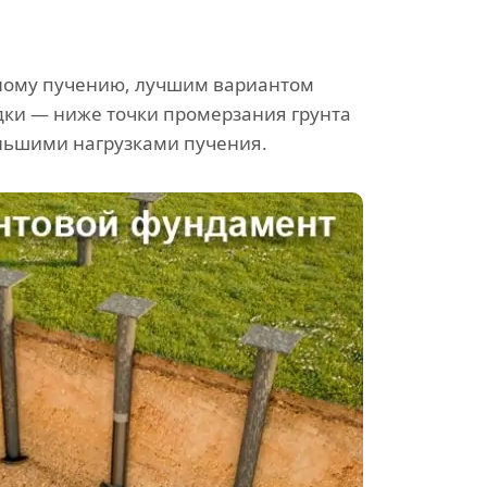
озному пучению, лучшим вариантом
дки — ниже точки промерзания грунта
ольшими нагрузками пучения.