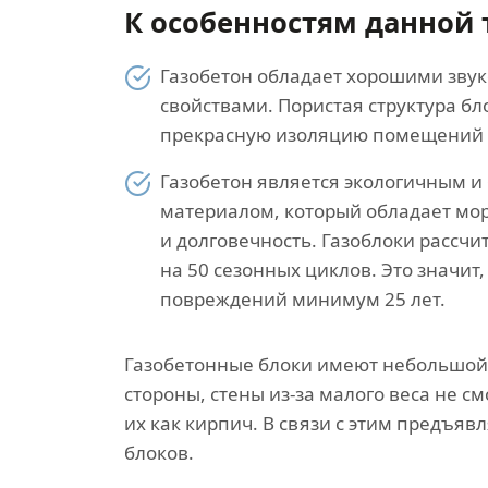
К особенностям данной 
Газобетон обладает хорошими зв
свойствами. Пористая структура б
прекрасную изоляцию помещений 
Газобетон является экологичным и
материалом, который обладает мо
и долговечность. Газоблоки рассчи
на 50 сезонных циклов. Это значит,
повреждений минимум 25 лет.
Газобетонные блоки имеют небольшой в
стороны, стены из-за малого веса не 
их как кирпич. В связи с этим предъя
блоков.