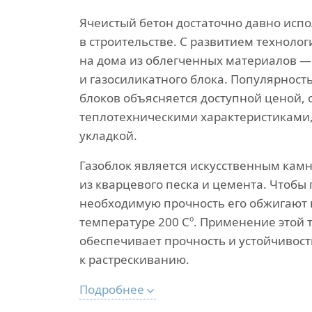
Ячеистый бетон достаточно давно испо
в строительстве. С развитием технолог
на дома из облегченных материалов —
и газосиликатного блока. Популярнос
блоков объясняется доступной ценой,
теплотехническими характеристиками,
укладкой.
Газоблок является искусственным камн
из кварцевого песка и цемента. Чтобы
необходимую прочность его обжигают 
температуре 200 Сº. Применение этой 
обеспечивает прочность и устойчивост
к растрескиванию.
Подробнее