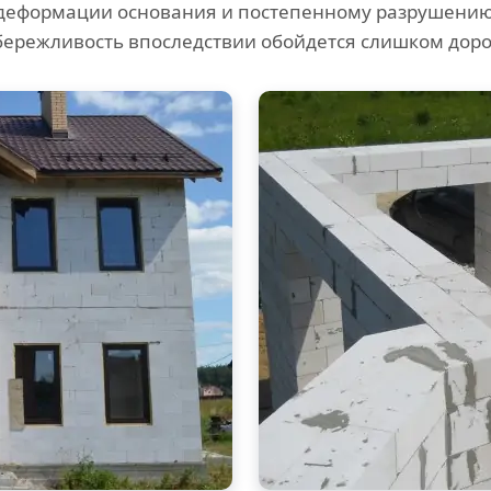
деформации основания и постепенному разрушению 
бережливость впоследствии обойдется слишком доро