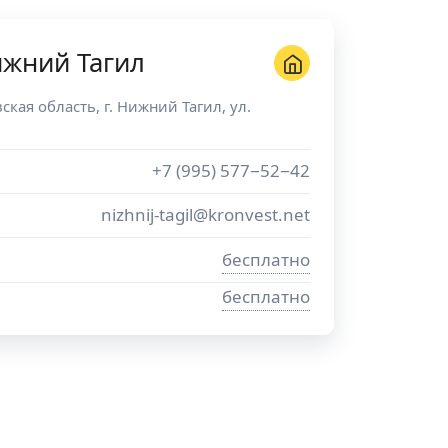
ижний Тагил
ская область
, г.
Нижний Тагил
,
ул.
+7 (995) 577−52−42
nizhnij-tagil@kronvest.net
бесплатно
бесплатно