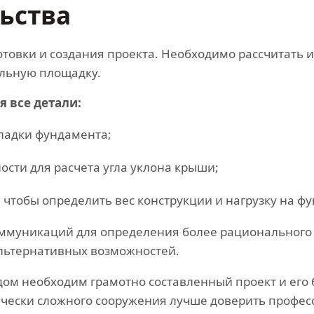
льства
отовки и создания проекта. Необходимо рассчитать 
ельную площадку.
 все детали:
кладки фундамента;
ости для расчета угла уклона крыши;
 чтобы определить вес конструкции и нагрузку на ф
ммуникаций для определения более рационального 
альтернативных возможностей.
дом необходим грамотно составленный проект и его
ически сложного сооружения лучше доверить профес