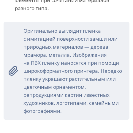
элементы при сочетании материалов
разного типа.
Оригинально выглядит пленка
с имитацией поверхности замши или
природных материалов — дерева,
мрамора, металла. Изображения
на ПВХ пленку наносятся при помощи
широкоформатного принтера. Нередко
пленку украшают растительным или
цветочным орнаментом,
репродукциями картин известных
художников, логотипами, семейными
фотографиями.