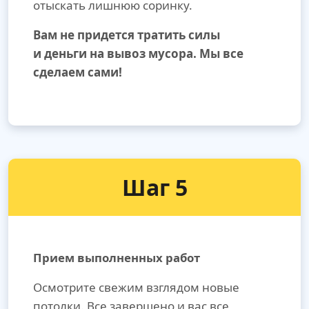
отыскать лишнюю соринку.
Вам не придется тратить силы
и деньги на вывоз мусора. Мы все
сделаем сами!
Шаг 5
Прием выполненных работ
Осмотрите свежим взглядом новые
потолки. Все завершено и вас все