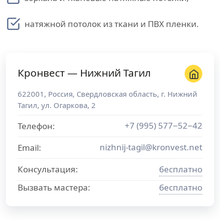
натяжной потолок из ткани и ПВХ пленки.
Кронвест — Нижний Тагил
622001
,
Россия
,
Свердловская область
, г.
Нижний
Тагил
,
ул. Огаркова, 2
+7 (995) 577−52−42
Телефон:
nizhnij-tagil@kronvest.net
Email:
Консультация:
бесплатно
Вызвать мастера:
бесплатно