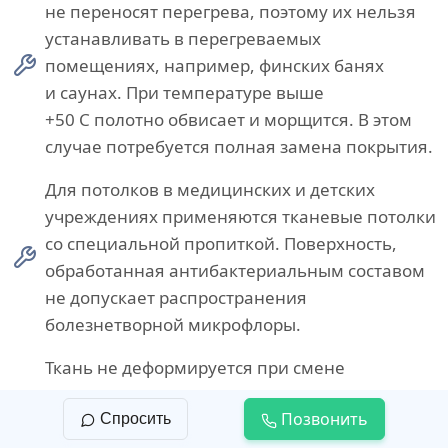
не переносят перегрева, поэтому их нельзя
устанавливать в перегреваемых
помещениях, например, финских банях
и саунах. При температуре выше
+50 С полотно обвисает и морщится. В этом
случае потребуется полная замена покрытия.
Для потолков в медицинских и детских
учреждениях применяются тканевые потолки
со специальной пропиткой. Поверхность,
обработанная антибактериальным составом
не допускает распространения
болезнетворной микрофлоры.
Ткань не деформируется при смене
температурного режима, поэтому
Позвонить
Спросить
комбинированные текстильные конструкции