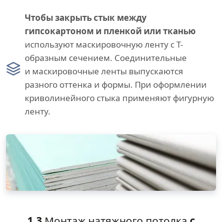
Чтобы закрыть стык между
гипсокартоном и пленкой или тканью
используют маскировочную ленту с Т-
образным сечением. Соединительные
и маскировочные ленты выпускаются
разного оттенка и формы. При оформлении
криволинейного стыка применяют фигурную
ленту.
1.3
Монтаж натяжного потолка
с