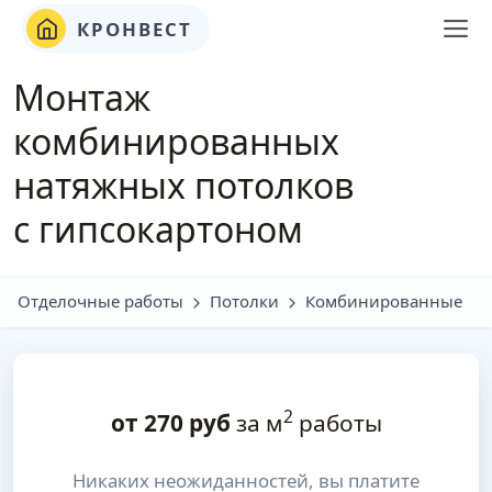
КРОНВЕСТ
Монтаж
комбинированных
натяжных потолков
с гипсокартоном
Отделочные работы
Потолки
Комбинированные
2
от
270
руб
за м
работы
Никаких неожиданностей, вы платите