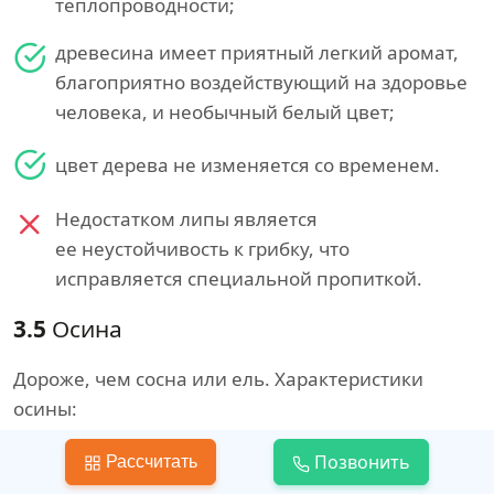
теплопроводности;
древесина имеет приятный легкий аромат,
благоприятно воздействующий на здоровье
человека, и необычный белый цвет;
цвет дерева не изменяется со временем.
Недостатком липы является
ее неустойчивость к грибку, что
исправляется специальной пропиткой.
3.5
Осина
Дороже, чем сосна или ель. Характеристики
осины:
высокая устойчивость к воздействию влаги;
Позвонить
Рассчитать