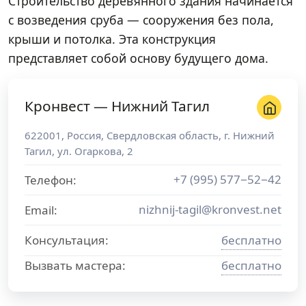
Строительство деревянного здания начинается
с возведения сруба — сооружения без пола,
крыши и потолка. Эта конструкция
представляет собой основу будущего дома.
Кронвест — Нижний Тагил
622001
,
Россия
,
Свердловская область
, г.
Нижний
Тагил
,
ул. Огаркова, 2
+7 (995) 577−52−42
Телефон:
nizhnij-tagil@kronvest.net
Email:
Консультация:
бесплатно
Вызвать мастера:
бесплатно