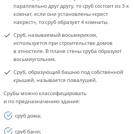
параллельно друг другу, то сруб состоит из 3-х
комнат, если они установлены «крест
накрест», то сруб образует 4 комнаты.
Сруб, называемый восьмериком,
используется при строительстве домов
в этностиле. В плане стены сруба образуют
восьмиугольник.
Сруб, образующий башню под собственной
крышей, называется повалушей.
Срубы можно классифицировать
и по предназначению здания:
сруб дома;
сруб бани;