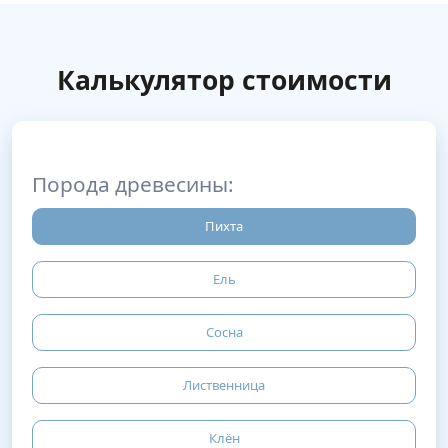
Калькулятор стоимости
Порода древесины:
Пихта
Ель
Сосна
Лиственница
Клён