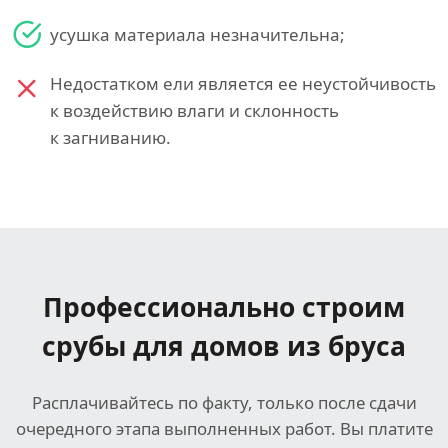
усушка материала незначительна;
Недостатком ели является ее неустойчивость
к воздействию влаги и склонность
к загниванию.
Профессионально строим
срубы для домов из бруса
Расплачивайтесь по факту, только после сдачи
очередного этапа выполненных работ. Вы платите