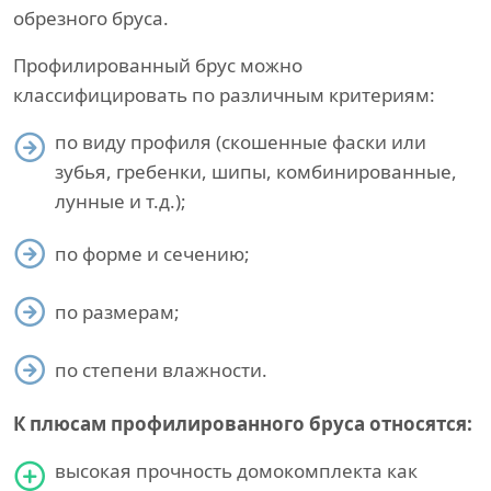
обрезного бруса.
Профилированный брус можно
классифицировать по различным критериям:
по виду профиля (скошенные фаски или
зубья, гребенки, шипы, комбинированные,
лунные и т.д.);
по форме и сечению;
по размерам;
по степени влажности.
К плюсам профилированного бруса относятся:
высокая прочность домокомплекта как