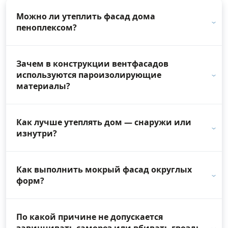
Можно ли утеплить фасад дома
пеноплексом?
Зачем в конструкции вентфасадов
используются пароизолирующие
материалы?
Как лучше утеплять дом — снаружи или
изнутри?
Как выполнить мокрый фасад округлых
форм?
По какой причине не допускается
завинчивать саморез или вбивать гвоздь