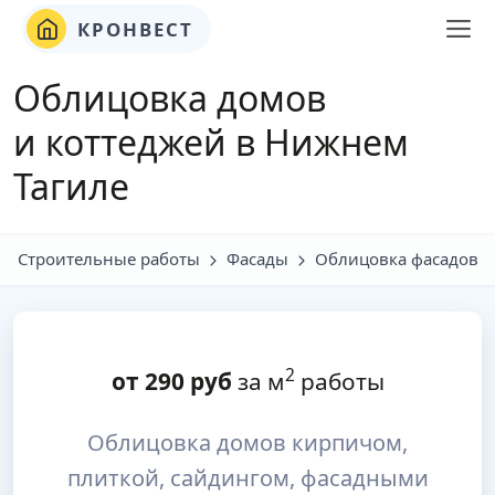
КРОНВЕСТ
Облицовка домов
и коттеджей в Нижнем
Тагиле
Строительные работы
Фасады
Облицовка фасадов
2
от
290
руб
за м
работы
Облицовка домов кирпичом,
плиткой, сайдингом, фасадными