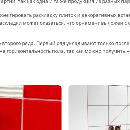
артии, так как одна и та же продукция из разных па
оектировать раскладку плиток и декоративных встав
аскладки может оказаться, что орнамент выложен с 
 второго ряда. Первый ряд укладывают только после
на горизонтальность пола, так как можно получить 