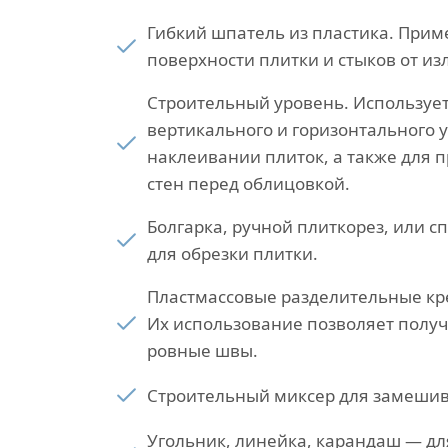
Гибкий шпатель из пластика. Прим
поверхности плитки и стыков от из
Строительный уровень. Использует
вертикального и горизонтального 
наклеивании плиток, а также для 
стен перед облицовкой.
Болгарка, ручной плиткорез, или 
для обрезки плитки.
Пластмассовые разделительные кр
Их использование позволяет полу
ровные швы.
Строительный миксер для замешив
Угольник, линейка, карандаш — д