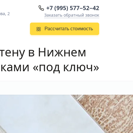
+7 (995) 577−52−42
ва, 2
Заказать обратный звонок
Рассчитать стоимость
стену в Нижнем
ками «под ключ»