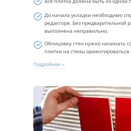
Вся плитка должна быть из одной п
До начала укладки необходимо спр
редакторе. Без предварительной р
выполнена неправильно.
Облицовку стен нужно начинать со
плитки на стены ориентироваться 
Подробнее