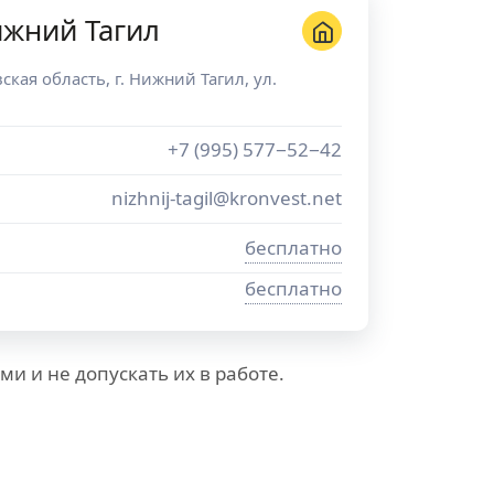
ижний Тагил
ская область
, г.
Нижний Тагил
,
ул.
+7 (995) 577−52−42
nizhnij-tagil@kronvest.net
бесплатно
бесплатно
 и не допускать их в работе.