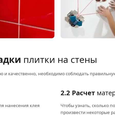
ладки
плитки на стены
ро и качественно, необходимо соблюдать правильну
2.2 Расчет
мате
ля нанесения клея
Чтобы узнать, сколько п
произвести некоторые р