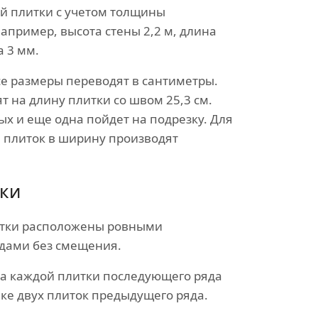
ой плитки с учетом толщины
апример, высота стены 2,2 м, длина
а 3 мм.
се размеры переводят в сантиметры.
т на длину плитки со швом 25,3 см.
ых и еще одна пойдет на подрезку. Для
 плиток в ширину производят
ки
тки расположены ровными
дами без смещения.
а каждой плитки последующего ряда
ыке двух плиток предыдущего ряда.