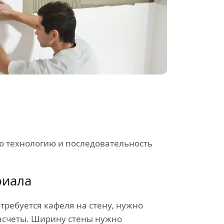
ю технологию и последовательность
риала
отребуется кафеля на стену, нужно
асчеты. Ширину стены нужно