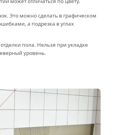
ртий может отличаться по цвету.
ок. Это можно сделать в графическом
ошибками, а подрезка в углах
 отделки пола. Нельзя при укладке
неверный уровень.