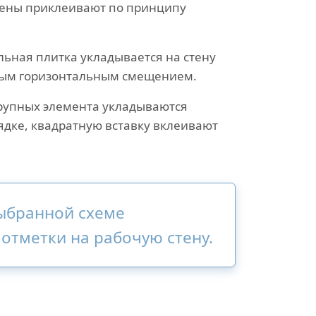
тены приклеивают по принципу
ьная плитка укладывается на стену
ным горизонтальным смещением.
рупных элемента укладываются
дке, квадратную вставку вклеивают
выбранной схеме
отметки на рабочую стену.