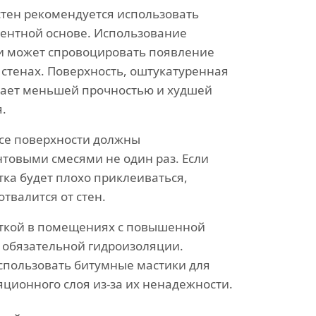
тен рекомендуется использовать
ментной основе. Использование
и может спровоцировать появление
 стенах. Поверхность, оштукатуренная
дает меньшей прочностью и худшей
.
все поверхности должны
нтовыми смесями не один раз. Если
итка будет плохо приклеиваться,
отвалится от стен.
иткой в помещениях с повышенной
 обязательной гидроизоляции.
спользовать битумные мастики для
яционного слоя из-за их ненадежности.