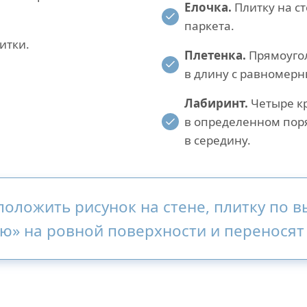
Елочка.
Плитку на с
паркета.
итки.
Плетенка.
Прямоугол
в длину с равномер
Лабиринт.
Четыре к
в определенном поря
в середину.
оложить рисунок на стене, плитку по 
ю» на ровной поверхности и переносят 