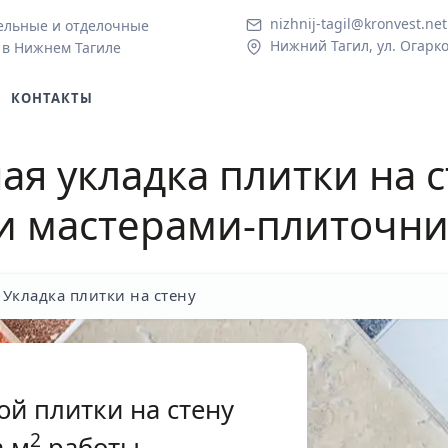
nizhnij-tagil@kronvest.net
ельные и отделочные
Нижний Тагил, ул. Огарко
 в Нижнем Тагиле
КОНТАКТЫ
я укладка плитки на 
 мастерами-плиточни
Укладка плитки на стену
ой плитки на стену
2
 м
работы