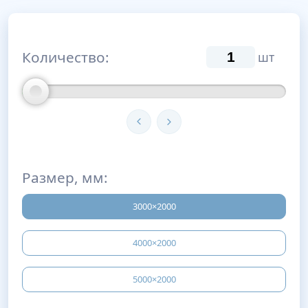
Количество:
шт
Размер, мм:
3000×2000
4000×2000
5000×2000