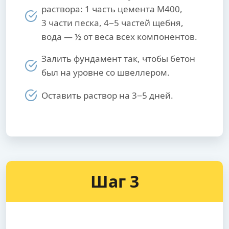
раствора: 1 часть цемента М400,
3 части песка, 4−5 частей щебня,
вода — ½ от веса всех компонентов.
Залить фундамент так, чтобы бетон
был на уровне со швеллером.
Оставить раствор на 3−5 дней.
Шаг 3