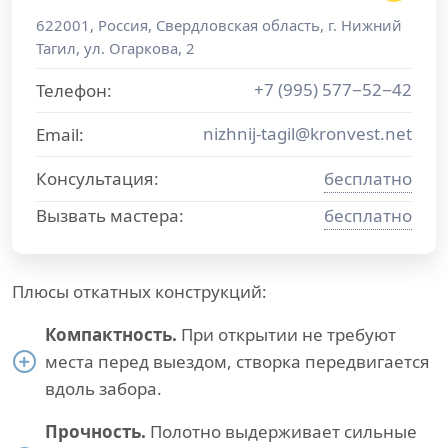
622001
,
Россия
,
Свердловская область
, г.
Нижний
Тагил
,
ул. Огаркова, 2
+7 (995) 577−52−42
Телефон:
nizhnij-tagil@kronvest.net
Email:
Консультация:
бесплатно
Вызвать мастера:
бесплатно
Плюсы откатных конструкций:
Компактность.
При открытии не требуют
места перед выездом, створка передвигается
вдоль забора.
Прочность.
Полотно выдерживает сильные