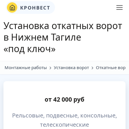
КРОНВЕСТ
Установка откатных ворот
в Нижнем Тагиле
«под ключ»
Монтажные работы
Установка ворот
Откатные воро
от
42 000
руб
Рельсовые, подвесные, консольные,
телескопические