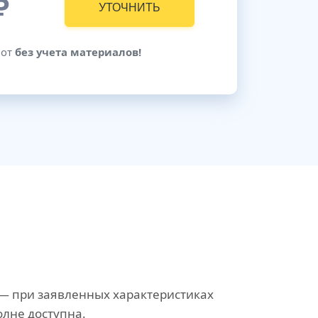
₽
УТОЧНИТЬ
бот
без учета материалов!
— при заявленных характеристиках
лне доступна.