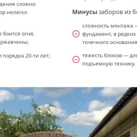
дение сложно
Минусы
заборов из б
ор нелегко
сложность монтажа 
 боится огня,
фундамент, в редких
 ржавчины;
точечного основания
тяжесть блоков — дл
 порядка 20-ти лет;
подъемную технику.