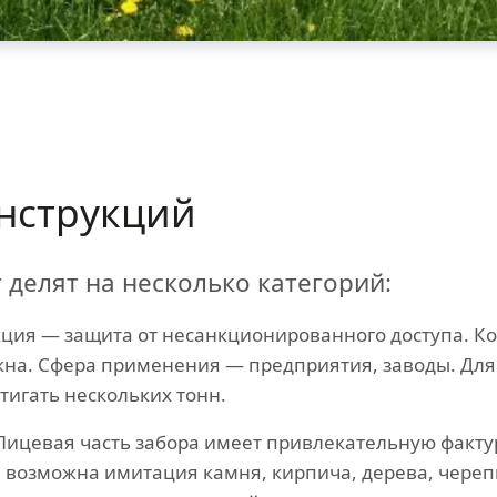
нструкций
делят на несколько категорий:
ция — защита от несанкционированного доступа. Ко
жна. Сфера применения — предприятия, заводы. Для
стигать нескольких тонн.
ицевая часть забора имеет привлекательную фактур
 возможна имитация камня, кирпича, дерева, чере