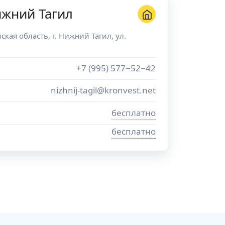
ижний Тагил
ская область
, г.
Нижний Тагил
,
ул.
+7 (995) 577−52−42
nizhnij-tagil@kronvest.net
бесплатно
бесплатно