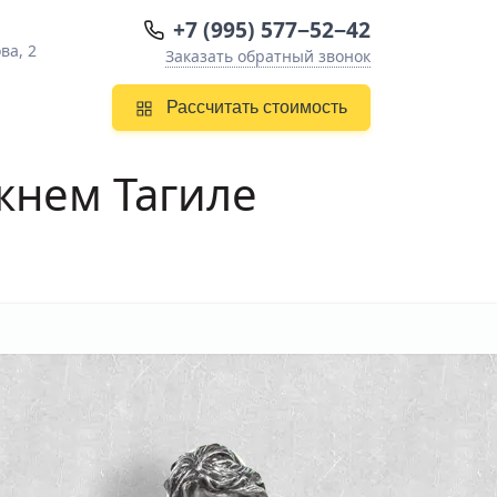
+7 (995) 577−52−42
ва, 2
Заказать обратный звонок
Рассчитать стоимость
жнем Тагиле