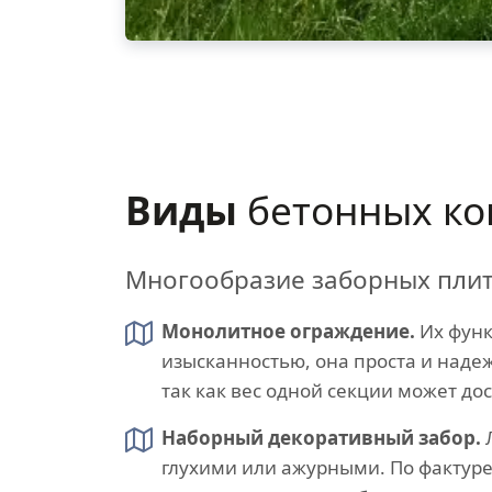
Виды
бетонных ко
Многообразие заборных плит 
Монолитное ограждение.
Их функ
изысканностью, она проста и наде
так как вес одной секции может до
Наборный декоративный забор.
Л
глухими или ажурными. По фактуре