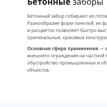
Бетонные
заборы
Бетонный забор собирают из готов
Разнообразие форм панелей, их ф
и расцветок позволяет быстро выс
оригинальные, красивые конструк
Основная сфера применения
— в
внешнего ограждения на частной 
обустройство промышленных и о
объектов.