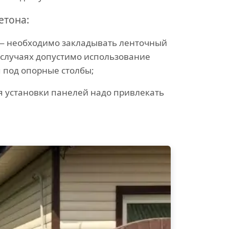
етона:
— необходимо закладывать ленточный
 случаях допустимо использование
 под опорные столбы;
я установки панелей надо привлекать