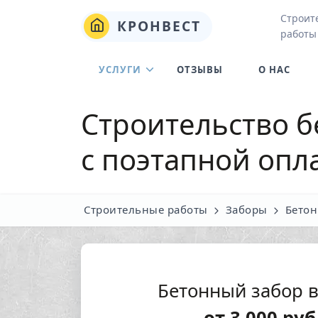
Строит
КРОНВЕСТ
работы
УСЛУГИ
ОТЗЫВЫ
О НАС
Строительство б
с поэтапной опл
Строительные работы
Заборы
Бетон
Бетонный забор 
от
3 000
руб