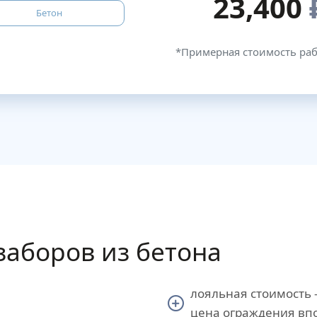
23,400
Бетон
*Примерная стоимость ра
заборов из бетона
лояльная стоимость 
цена ограждения впо