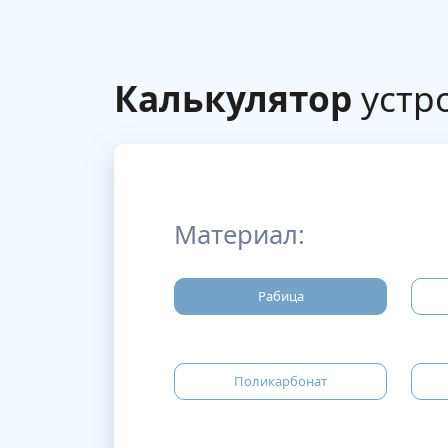
Калькулятор
устро
Материал:
Рабица
Поликарбонат