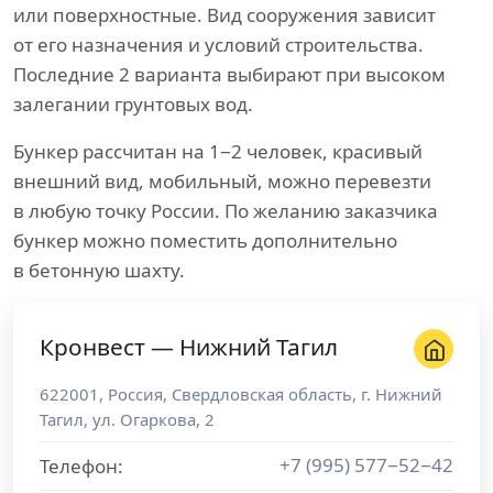
или поверхностные. Вид сооружения зависит
от его назначения и условий строительства.
Последние 2 варианта выбирают при высоком
залегании грунтовых вод.
Бункер рассчитан на 1−2 человек, красивый
внешний вид, мобильный, можно перевезти
в любую точку России. По желанию заказчика
бункер можно поместить дополнительно
в бетонную шахту.
Кронвест — Нижний Тагил
622001
,
Россия
,
Свердловская область
, г.
Нижний
Тагил
,
ул. Огаркова, 2
+7 (995) 577−52−42
Телефон: