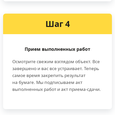
Шаг 4
Прием выполненных работ
Осмотрите свежим взглядом объект. Все
завершено и вас все устраивает. Теперь
самое время закрепить результат
на бумаге. Мы подписываем акт
выполненных работ и акт приема-сдачи.