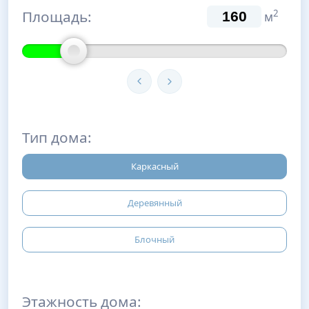
Площадь:
2
м
Тип дома:
Каркасный
Деревянный
Блочный
Этажность дома: