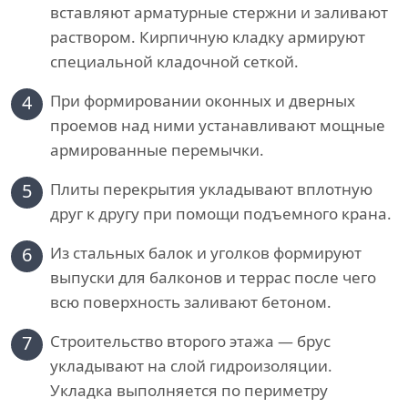
вставляют арматурные стержни и заливают
раствором. Кирпичную кладку армируют
специальной кладочной сеткой.
4
При формировании оконных и дверных
проемов над ними устанавливают мощные
армированные перемычки.
5
Плиты перекрытия укладывают вплотную
друг к другу при помощи подъемного крана.
6
Из стальных балок и уголков формируют
выпуски для балконов и террас после чего
всю поверхность заливают бетоном.
7
Строительство второго этажа — брус
укладывают на слой гидроизоляции.
Укладка выполняется по периметру