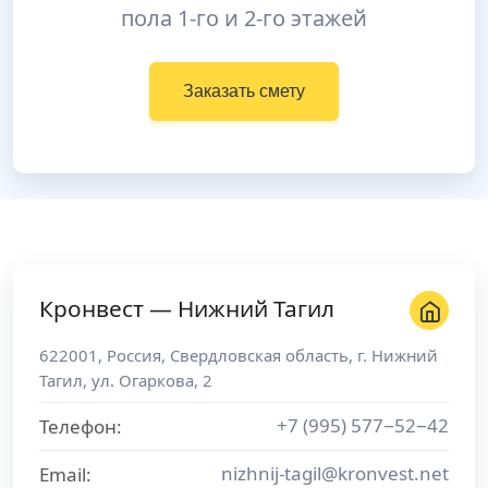
пола 1-го и 2-го этажей
Заказать смету
Кронвест — Нижний Тагил
622001
,
Россия
,
Свердловская область
, г.
Нижний
Тагил
,
ул. Огаркова, 2
+7 (995) 577−52−42
Телефон:
nizhnij-tagil@kronvest.net
Email: