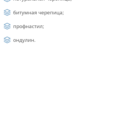
битумная черепица;
профнастил;
ондулин.