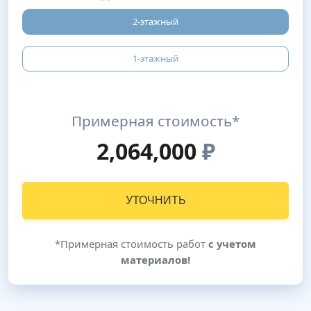
2-этажный
1-этажный
Примерная стоимость*
2,064,000
₽
УТОЧНИТЬ
*Примерная стоимость работ
с учетом
материалов!