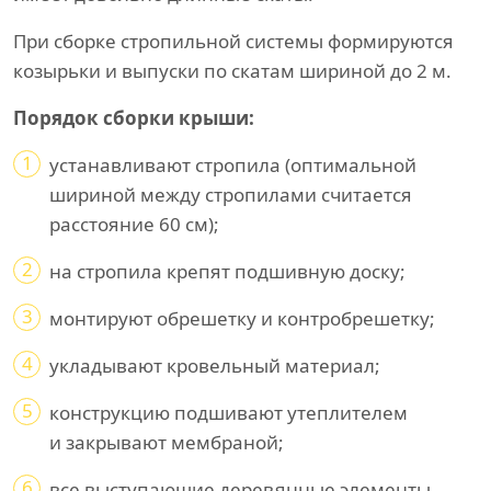
При сборке стропильной системы формируются
козырьки и выпуски по скатам шириной до 2 м.
Порядок сборки крыши:
1
устанавливают стропила (оптимальной
шириной между стропилами считается
расстояние 60 см);
2
на стропила крепят подшивную доску;
3
монтируют обрешетку и контробрешетку;
4
укладывают кровельный материал;
5
конструкцию подшивают утеплителем
и закрывают мембраной;
6
все выступающие деревянные элементы