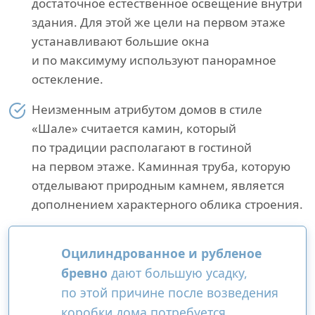
достаточное естественное освещение внутри
здания. Для этой же цели на первом этаже
устанавливают большие окна
и по максимуму используют панорамное
остекление.
Неизменным атрибутом домов в стиле
«Шале» считается камин, который
по традиции располагают в гостиной
на первом этаже. Каминная труба, которую
отделывают природным камнем, является
дополнением характерного облика строения.
Оцилиндрованное и рубленое
бревно
дают большую усадку,
по этой причине после возведения
коробки дома потребуется