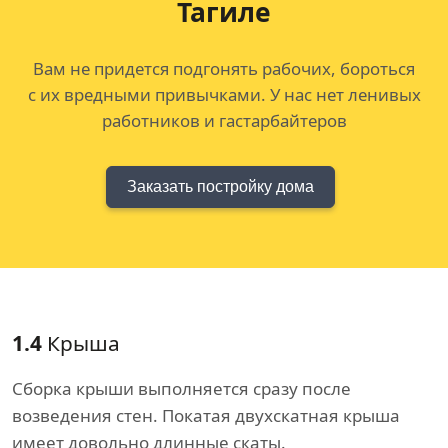
Тагиле
Вам не придется подгонять рабочих, бороться
с их вредными привычками. У нас нет ленивых
работников и гастарбайтеров
Заказать постройку дома
1.4
Крыша
Сборка крыши выполняется сразу после
возведения стен. Покатая двухскатная крыша
имеет довольно длинные скаты.