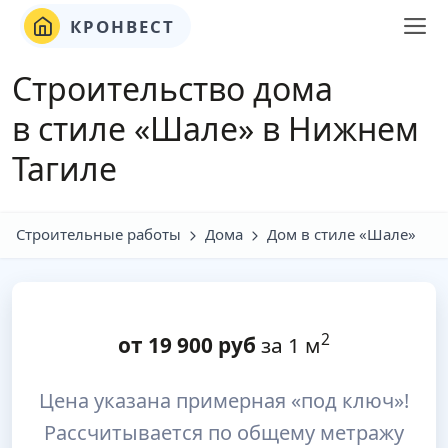
КРОНВЕСТ
Строительство дома
в стиле «Шале» в Нижнем
Тагиле
Строительные работы
Дома
Дом в стиле «Шале»
2
от
19 900
руб
за 1 м
Цена указана примерная «под ключ»!
Рассчитывается по общему метражу