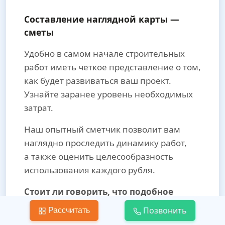
Составление наглядной карты —
сметы
Удобно в самом начале строительных
работ иметь четкое представление о том,
как будет развиваться ваш проект.
Узнайте заранее уровень необходимых
затрат.
Наш опытный сметчик позволит вам
наглядно проследить динамику работ,
а также оценить целесообразность
использования каждого рубля.
Стоит ли говорить, что подобное
видение полностью исключает
Позвонить
Рассчитать
незапланированные расходы, что