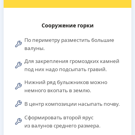
Сооружение горки
По периметру разместить большие
валуны.
Для закрепления громоздких камней
под них надо подсыпать гравий.
Нижний ряд булыжников можно
немного вкопать в землю.
В центр композиции насыпать почву.
Сформировать второй ярус
из валунов среднего размера.