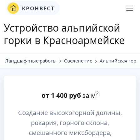
КРОНВЕСТ
Устройство альпийской
горки в Красноармейске
Ландшафтные работы
Озеленение
Альпийская горк
2
от
1 400
руб
за м
Создание высокогорной долины,
рокария, горного склона,
смешанного миксбордера,