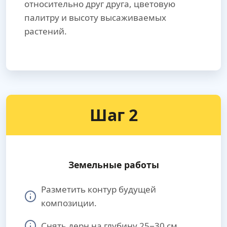
относительно друг друга, цветовую
палитру и высоту высаживаемых
растений.
Шаг 2
Земельные работы
Разметить контур будущей
композиции.
Снять дерн на глубину 25−30 см.