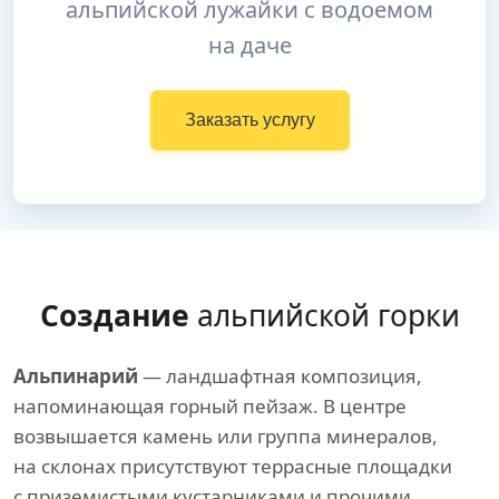
альпийской лужайки с водоемом
на даче
Заказать услугу
Создание
альпийской горки
Альпинарий
— ландшафтная композиция,
напоминающая горный пейзаж. В центре
возвышается камень или группа минералов,
на склонах присутствуют террасные площадки
с приземистыми кустарниками и прочими