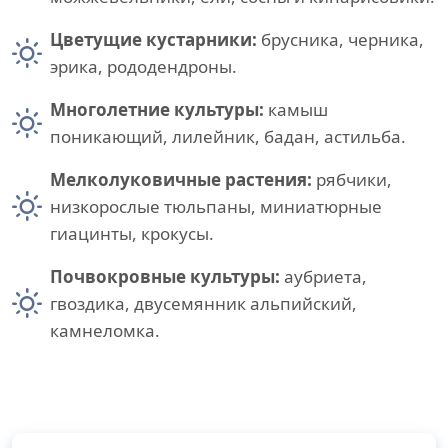
Цветущие кустарники:
брусника, черника,
эрика, рододендроны.
Многолетние культуры:
камыш
поникающий, лилейник, бадан, астильба.
Мелколуковичные растения:
рябчики,
низкорослые тюльпаны, миниатюрные
гиацинты, крокусы.
Почвокровные культуры:
аубриета,
гвоздика, двусемянник альпийский,
камнеломка.