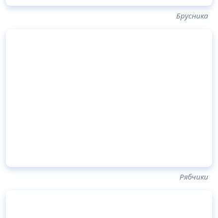
Брусника
Рябчики