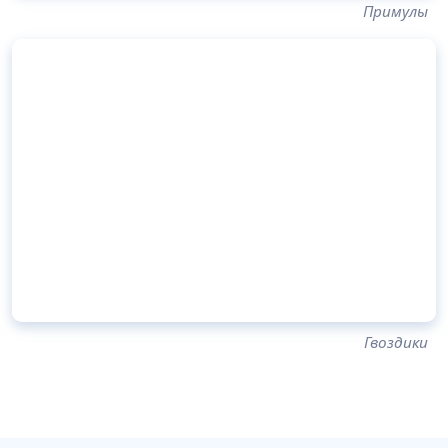
Примулы
Гвоздики