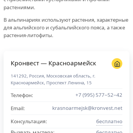
растениями.
В альпинариях используют растения, характерные
для альпийского и субальпийского пояса, а также
растения-литофиты.
Кронвест — Красноармейск
141292
,
Россия
,
Московская область
, г.
Красноармейск
,
Проспект Ленина, 15
+7 (995) 577−52−42
Телефон:
krasnoarmejsk@kronvest.net
Email:
Консультация:
бесплатно
Вызвать мастера:
бесплатно