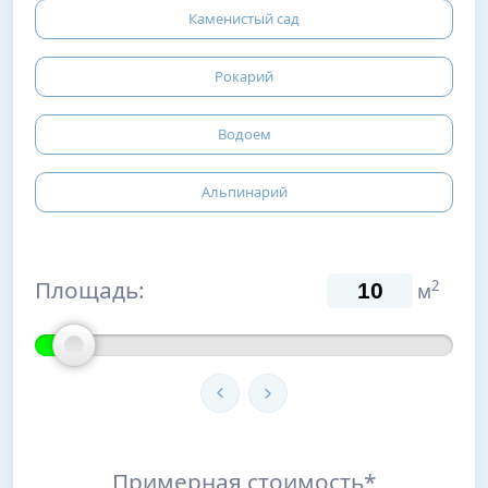
Каменистый сад
Рокарий
Водоем
Альпинарий
Площадь:
2
м
Примерная стоимость*