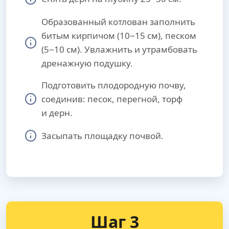
Образованный котлован заполнить
битым кирпичом (10−15 см), песком
(5−10 см). Увлажнить и утрамбовать
дренажную подушку.
Подготовить плодородную почву,
соединив: песок, перегной, торф
и дерн.
Засыпать площадку почвой.
Шаг 3