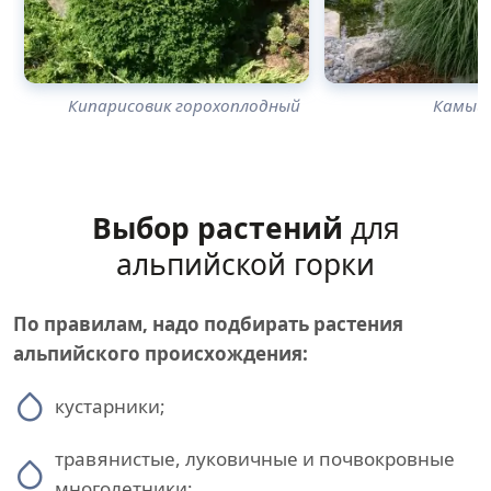
Кипарисовик горохоплодный
Камыш
Выбор растений
для
альпийской горки
По правилам, надо подбирать растения
альпийского происхождения:
кустарники;
травянистые, луковичные и почвокровные
многолетники;