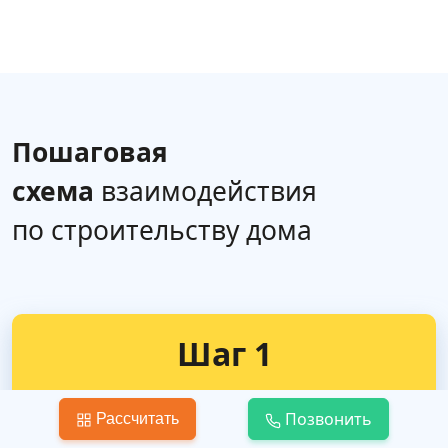
Пошаговая
схема
взаимодействия
по строительству дома
Шаг 1
Позвонить
Рассчитать