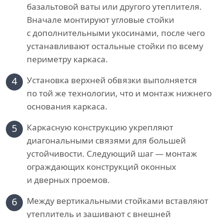
базальтовой ваты или другого утеплителя.
Вначале монтируют угловые стойки
с дополнительными укосинами, после чего
устанавливают остальные стойки по всему
периметру каркаса.
4
Установка верхней обвязки выполняется
по той же технологии, что и монтаж нижнего
основания каркаса.
5
Каркасную конструкцию укрепляют
диагональными связями для большей
устойчивости. Следующий шаг — монтаж
ограждающих конструкций оконных
и дверных проемов.
6
Между вертикальными стойками вставляют
утеплитель и зашивают с внешней