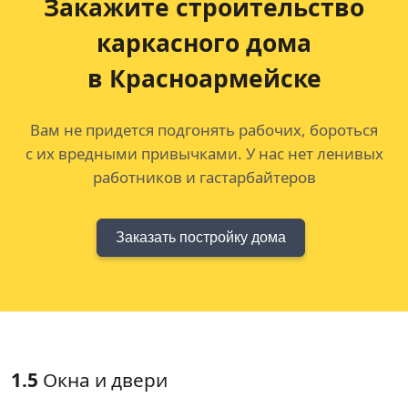
Закажите строительство
каркасного дома
в Красноармейске
Вам не придется подгонять рабочих, бороться
с их вредными привычками. У нас нет ленивых
работников и гастарбайтеров
Заказать постройку дома
1.5
Окна и двери