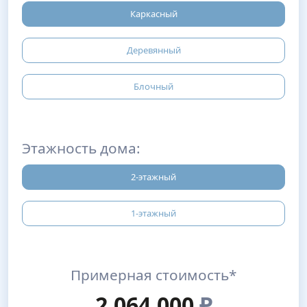
Каркасный
Деревянный
Блочный
Этажность дома:
2-этажный
1-этажный
Примерная стоимость*
2,064,000
₽