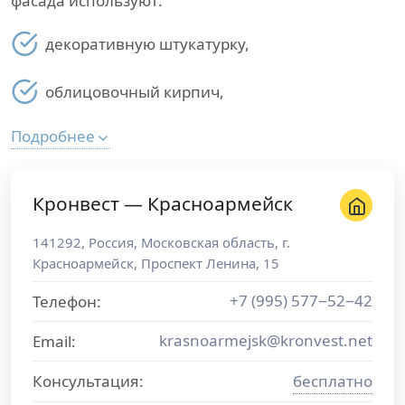
фасада используют:
декоративную штукатурку,
облицовочный кирпич,
Подробнее
Кронвест — Красноармейск
141292
,
Россия
,
Московская область
, г.
Красноармейск
,
Проспект Ленина, 15
+7 (995) 577−52−42
Телефон:
krasnoarmejsk@kronvest.net
Email:
Консультация:
бесплатно