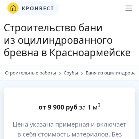
КРОНВЕСТ
Строительство бани
из оцилинд
ро
ванного
бревна в Красноармейске
Строительные работы
Срубы
Баня из оцилиндрован
3
от
9 900
руб
за 1 м
Цена указана примерная и включает
в себя стоимость материалов. Без