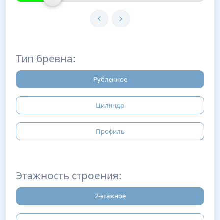
Тип бревна:
Рубленное
Цилиндр
Профиль
Этажность строения:
2-этажное