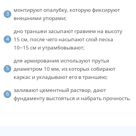
монтируют опалубку, которую фиксируют
3
внешними упорами;
дно траншеи засыпают гравием на высоту
4
15 см, после чего насыпают слой песка
10−15 см и утрамбовывают;
для армирования используют прутья
5
диаметром 10 мм, из которых собирают
каркас и укладывают его в траншею;
заливают цементный раствор, дают
6
фундаменту выстояться и набрать прочность.