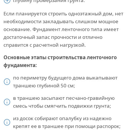
глубину промерзания грунта.
Если планируется строить одноэтажный дом, нет
необходимости закладывать слишком мощное
основание. Фундамент ленточного типа имеет
достаточный запас прочности и отлично
справится с расчетной нагрузкой.
Основные этапы строительства ленточного
фундамента:
по периметру будущего дома выкапывают
траншею глубиной 50 см;
в траншею засыпают песчано-гравийную
смесь чтобы смягчить подвижки грунта;
из досок собирают опалубку из надежно
крепят ее в траншее при помощи распорок;