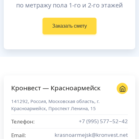
по метражу пола 1-го и 2-го этажей
Заказать смету
Кронвест — Красноармейск
141292
,
Россия
,
Московская область
, г.
Красноармейск
,
Проспект Ленина, 15
+7 (995) 577−52−42
Телефон:
krasnoarmejsk@kronvest.net
Email: