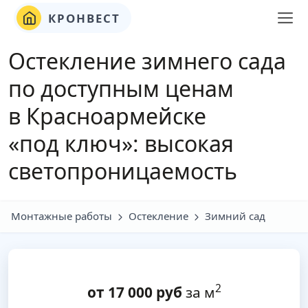
КРОНВЕСТ
Остекление зимнего сада
по доступным ценам
в Красноармейске
«под ключ»: высокая
светопроницаемость
Монтажные работы
Остекление
Зимний сад
2
от
17 000
руб
за м