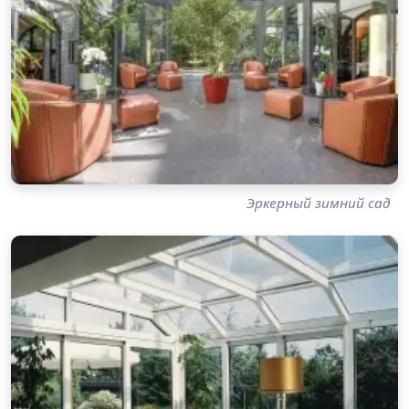
Эркерный зимний сад