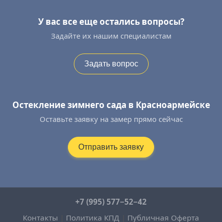
У вас все еще остались вопросы?
Задайте их нашим специалистам
Задать вопрос
Остекление зимнего сада в Красноармейске
Оставьте заявку на замер прямо сейчас
Отправить заявку
+7 (995) 577−52−42
Контакты
|
Политика КПД
|
Публичная Оферта