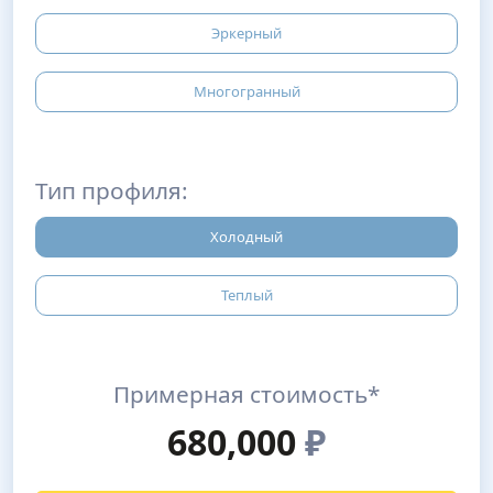
Эркерный
Многогранный
Тип профиля:
Холодный
Теплый
Примерная стоимость*
680,000
₽