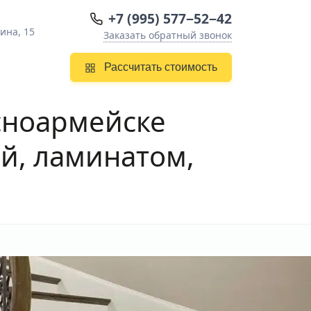
+7 (995) 577−52−42
ина, 15
Заказать обратный звонок
Рассчитать стоимость
сноармейске
ой, ламинатом,