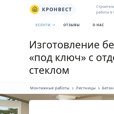
Строител
КРОНВЕСТ
работы в
УСЛУГИ
ОТЗЫВЫ
О НАС
Изготовление бе
«под ключ» с от
стеклом
Монтажные работы
Лестницы
Бетон