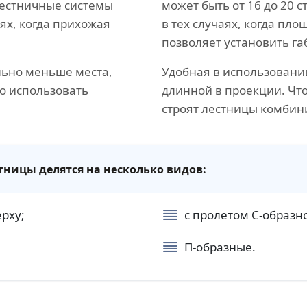
Лестничные системы
может быть от 16 до 20
ях, когда прихожая
в тех случаях, когда пл
позволяет установить г
льно меньше места,
Удобная в использовани
о использовать
длинной в проекции. Чт
строят лестницы комбин
ицы делятся на несколько видов:
ерху;
с пролетом С-образн
П-образные.