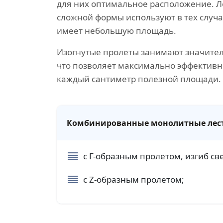
для них оптимальное расположение. 
сложной формы используют в тех случа
имеет небольшую площадь.
Изогнутые пролеты занимают значите
что позволяет максимально эффективн
каждый сантиметр полезной площади.
Комбинированные монолитные лестн
с Г-образным пролетом, изгиб св
с Z-образным пролетом;