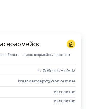
расноармейск
ая область
, г.
Красноармейск
,
Проспект
+7 (995) 577−52−42
krasnoarmejsk@kronvest.net
бесплатно
бесплатно