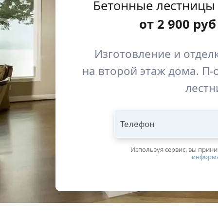
Бетонные лестницы
от
2 900
руб
Изготовление и отдел
на второй этаж дома. П-
лестн
Телефон
Используя сервис, вы прин
информ