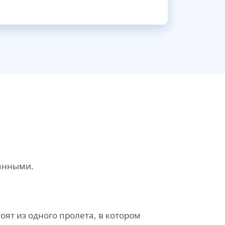
анными.
оят из одного пролета, в котором