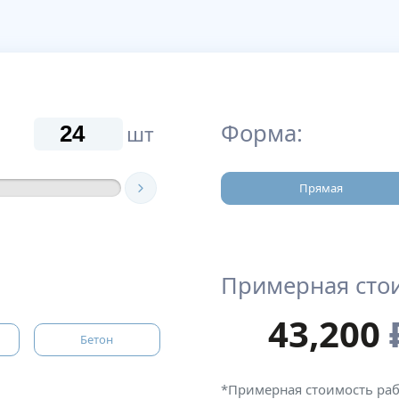
Форма:
шт
Прямая
Примерная сто
43,200
Бетон
*Примерная стоимость ра