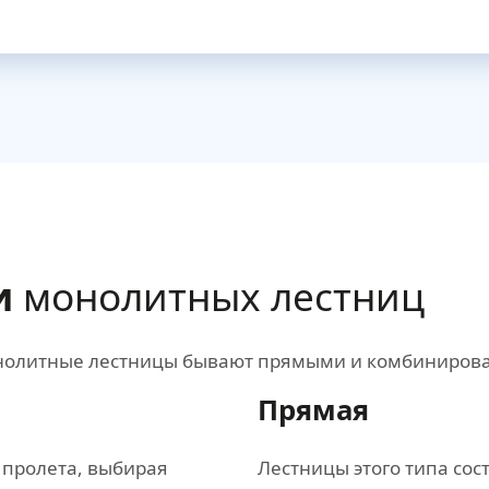
и
монолитных лестниц
монолитные лестницы бывают прямыми и комбиниров
Прямая
 пролета, выбирая
Лестницы этого типа сост