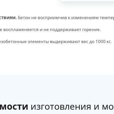
ствиям.
Бетон не восприимчив к изменениям темпер
 воспламеняется и не поддерживает горение.
зобетонные элементы выдерживают вес до 1000 кг.
имости
изготовления и м