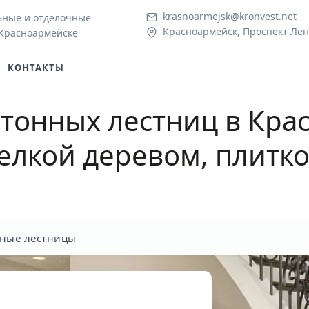
krasnoarmejsk@kronvest.net
ьные и отделочные
Красноармейск, Проспект Лен
 Красноармейске
КОНТАКТЫ
тонных лестниц в Кра
делкой деревом, плитк
ные лестницы