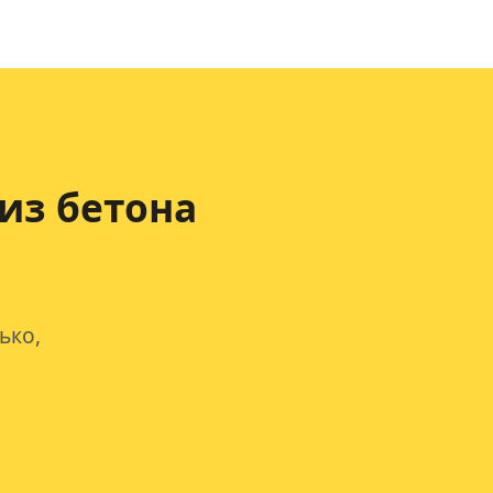
из бетона
ько,