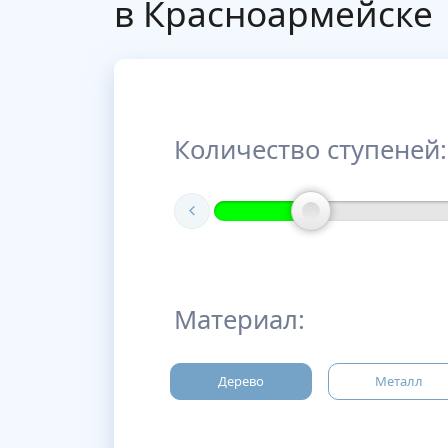
в Красноармейске
Количество ступеней:
Материал:
Дерево
Металл