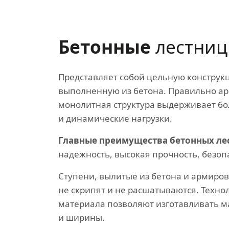
Бетонные
лестни
Представляет собой цельную конструк
выполненную из бетона. Правильно а
монолитная структура выдерживает б
и динамические нагрузки.
Главные преимущества бетонных ле
надежность, высокая прочность, безоп
Ступени, вылитые из бетона и армиро
не скрипят и не расшатываются. Техно
материала позволяют изготавливать 
и ширины.