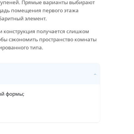
 ступеней. Прямые варианты выбирают
ощадь помещения первого этажа
абаритный элемент.
и конструкция получается слишком
обы сэкономить пространство комнаты
ированного типа.
ой формы;