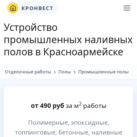
КРОНВЕСТ
Устройство
промышленных наливных
полов в Красноармейске
Отделочные работы
Полы
Промышленные полы
2
от
490
руб
за м
работы
Полимерные, эпоксидные,
топпинговые, бетонные, наливные