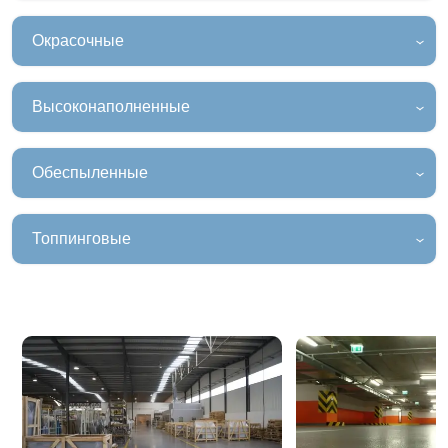
Окрасочные
Высоконаполненные
Обеспыленные
Топпинговые