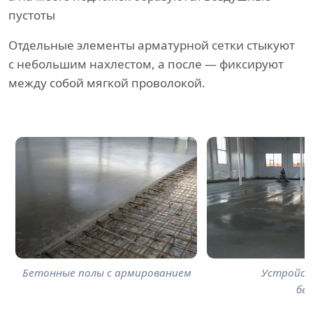
пустоты
Отдельные элементы арматурной сетки стыкуют
с небольшим нахлестом, а после — фиксируют
между собой мягкой проволокой.
Бетонные полы с армированием
Устройст
бе