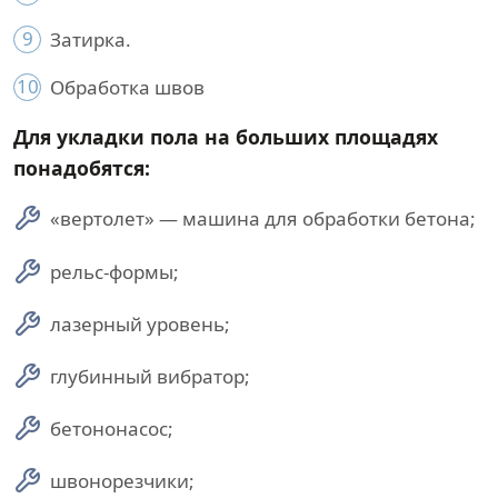
9
Затирка.
10
Обработка швов
Для укладки пола на больших площадях
понадобятся:
«вертолет» — машина для обработки бетона;
рельс-формы;
лазерный уровень;
глубинный вибратор;
бетононасос;
швонорезчики;