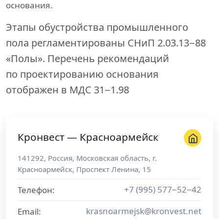
основания.
Этапы обустройства промышленного
пола регламентированы СНиП 2.03.13−88
«Полы». Перечень рекомендаций
по проектированию основания
отображен в МДС 31−1.98
Кронвест — Красноармейск
141292
,
Россия
,
Московская область
, г.
Красноармейск
,
Проспект Ленина, 15
+7 (995) 577−52−42
Телефон:
krasnoarmejsk@kronvest.net
Email: