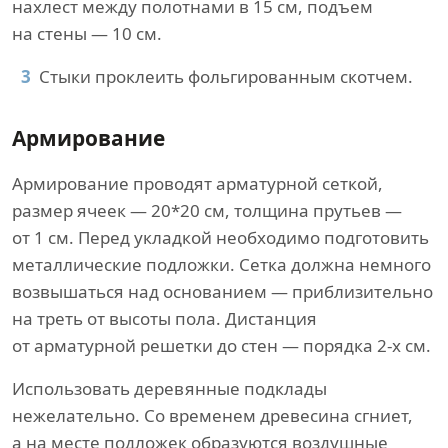
нахлест между полотнами в 15 см, подъем
на стены — 10 см.
Стыки проклеить фольгированным скотчем.
Армирование
Армирование проводят арматурной сеткой,
размер ячеек — 20*20 см, толщина прутьев —
от 1 см. Перед укладкой необходимо подготовить
металлические подложки. Сетка должна немного
возвышаться над основанием — приблизительно
на треть от высоты пола. Дистанция
от арматурной решетки до стен — порядка 2-х см.
Использовать деревянные подклады
нежелательно. Со временем древесина сгниет,
а на месте подложек образуются воздушные