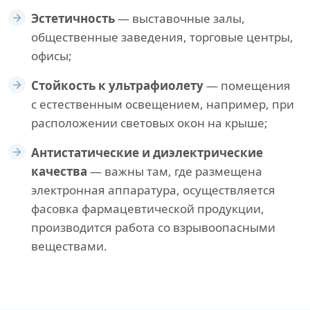
Эстетичность
— выставочные залы,
общественные заведения, торговые центры,
офисы;
Стойкость к ультрафиолету
— помещения
с естественным освещением, например, при
расположении световых окон на крыше;
Антистатические и диэлектрические
качества
— важны там, где размещена
электронная аппаратура, осуществляется
фасовка фармацевтической продукции,
производится работа со взрывоопасными
веществами.