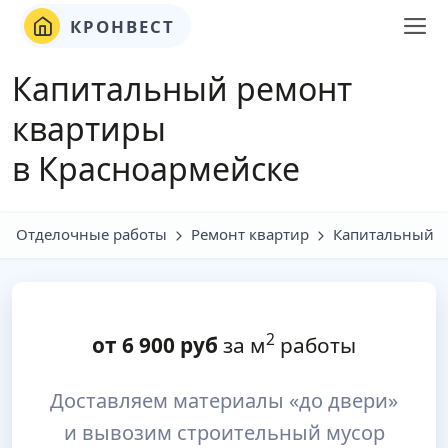
КРОНВЕСТ
Капитальный ремонт
квартиры
в Красноармейске
Отделочные работы
Ремонт квартир
Капитальный
2
от
6 900
руб
за м
работы
Доставляем материалы «до двери»
и вывозим строительный мусор