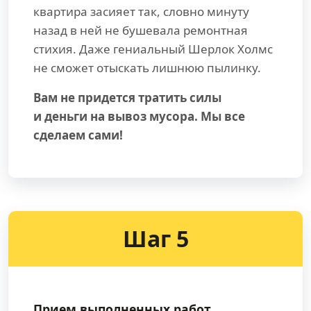
квартира засияет так, словно минуту
назад в ней не бушевала ремонтная
стихия. Даже гениальный Шерлок Холмс
не сможет отыскать лишнюю пылинку.
Вам не придется тратить силы
и деньги на вывоз мусора. Мы все
сделаем сами!
Шаг 5
Прием выполненных работ