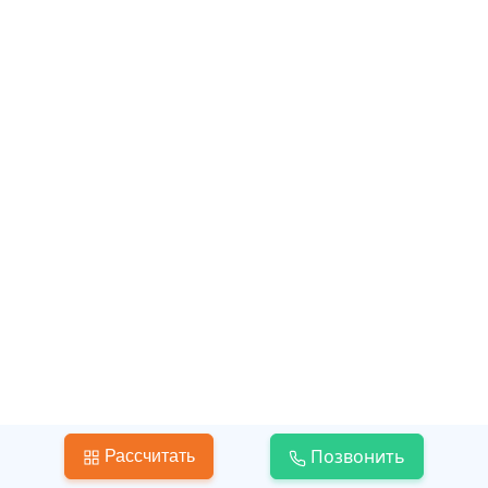
Классика
Позвонить
Рассчитать