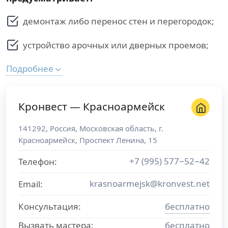
демонтаж либо перенос стен и перегородок;
устройство арочных или дверных проемов;
Подробнее
Кронвест — Красноармейск
141292
,
Россия
,
Московская область
, г.
Красноармейск
,
Проспект Ленина, 15
+7 (995) 577−52−42
Телефон:
krasnoarmejsk@kronvest.net
Email:
Консультация:
бесплатно
Вызвать мастера:
бесплатно