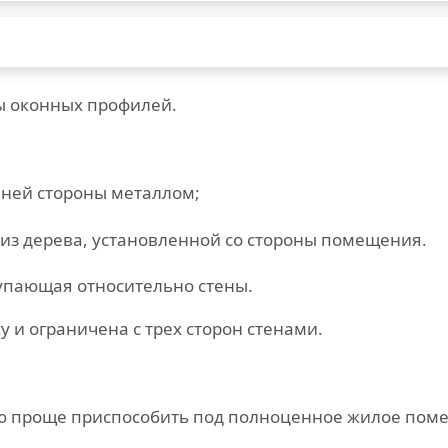
 оконных профилей.
шней стороны металлом;
из дерева, установленной со стороны помещения.
упающая относительно стены.
 и ограничена с трех сторон стенами.
ю проще приспособить под полноценное жилое поме