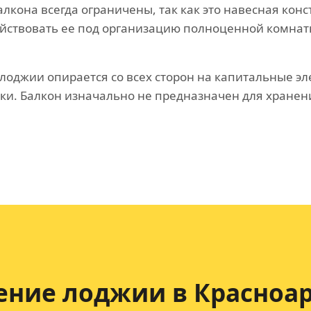
лкона всегда ограничены, так как это навесная кон
ействовать ее под организацию полноценной комнат
 лоджии опирается со всех сторон на капитальные э
ки. Балкон изначально не предназначен для хранен
ение лоджии в Красноа