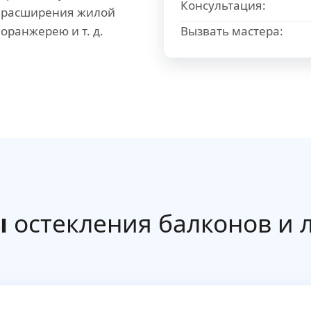
Консультация:
я расширения жилой
оранжерею и т. д.
Вызвать мастера:
ы
остекления балконов и 