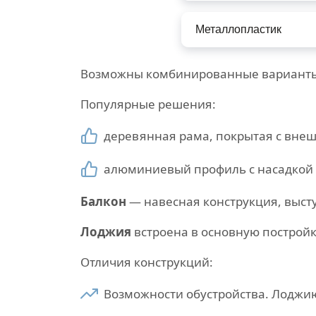
Металлопластик
Возможны комбинированные варианты
Популярные решения:
деревянная рама, покрытая с вне
алюминиевый профиль с насадкой 
Балкон
— навесная конструкция, выст
Лоджия
встроена в основную постройку
Отличия конструкций:
Возможности обустройства. Лоджи