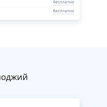
бесплатно
бесплатно
лоджий