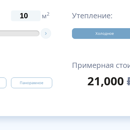
Утепление:
2
м
Холодное
Примерная сто
21,000
Панорамное