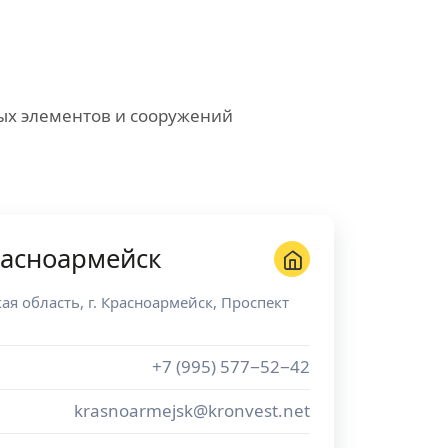
ных элементов и сооружений
расноармейск
ая область
, г.
Красноармейск
,
Проспект
+7 (995) 577−52−42
krasnoarmejsk@kronvest.net