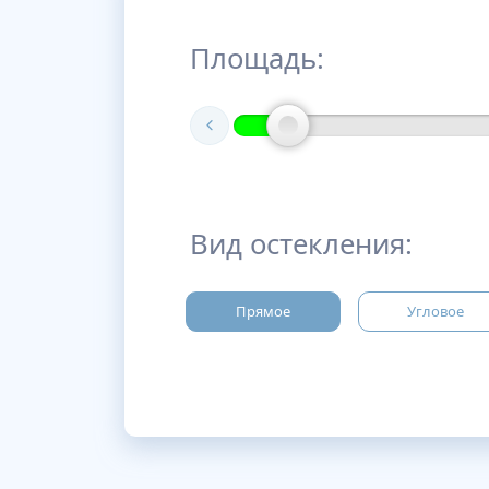
Площадь:
Вид остекления:
Прямое
Угловое