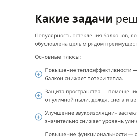
Какие задачи
реш
Популярность остекления балконов, ло
обусловлена целым рядом преимущест
Основные плюсы:
Повышение теплоэффективности —
балкон снижает потери тепла.
Защита пространства — помещени
от уличной пыли, дождя, снега и ве
Улучшение звукоизоляции– застек
значительно снижает уровень ули
Повышение функциональности — 