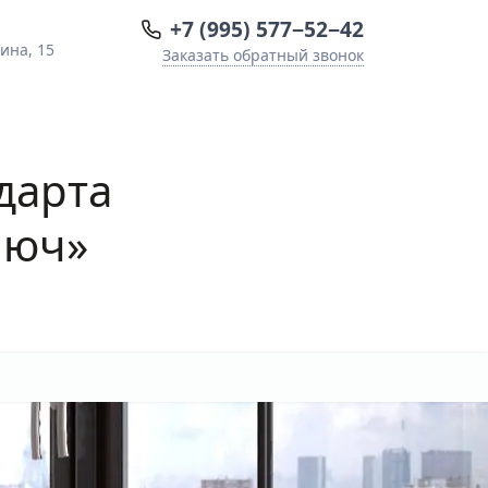
+7 (995) 577−52−42
ина, 15
Заказать обратный звонок
дарта
люч»