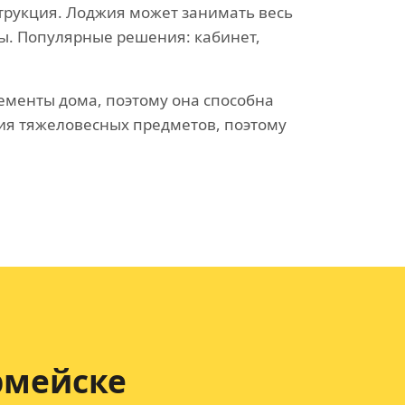
струкция. Лоджия может занимать весь
ы. Популярные решения: кабинет,
лементы дома, поэтому она способна
ия тяжеловесных предметов, поэтому
рмейске