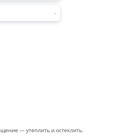
щение — утеплить и остеклить.