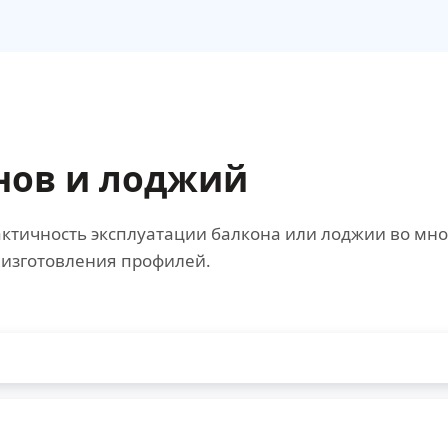
нов и лоджий
ктичность эксплуатации балкона или лоджии во мно
 изготовления профилей.