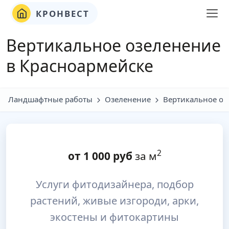
КРОНВЕСТ
Вертикальное озеленение
в Красноармейске
Ландшафтные работы
Озеленение
Вертикальное оз
2
от
1 000
руб
за м
Услуги фитодизайнера, подбор
растений, живые изгороди, арки,
экостены и фитокартины