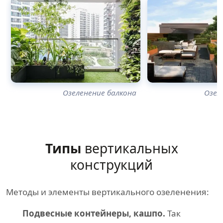
Озеленение балкона
Озел
Типы
вертикальных
конструкций
Методы и элементы вертикального озеленения:
Подвесные контейнеры, кашпо.
Так