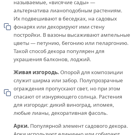
называемые, «висячие сады» —
альтернатива лианоподобным растениям.
Их подвешивают в беседках, на садовых
фонарях или декорируют ими стену
постройки. В вазоны высаживают ампельные
цветы — петунию, бегонию или пеларгонию.
Такой способ декора популярен для
украшения балконов, лоджий.
Живая изгородь.
Опорой для композиции
служит ширма или забор. Полупрозрачные
ограждения пропускают свет, но при этом
спасают от изнуряющего солнца. Растения
для изгороди: дикий виноград, ипомея,
любые лианы, декоративная фасоль.
Арки.
Популярной элемент садового декора.
Арки используют единично или собирают