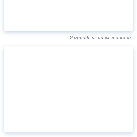
Изгородь из айвы японской