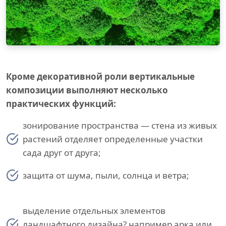
Кроме декоративной роли вертикальные
композиции выполняют несколько
практических функций:
зонирование пространства — стена из живых
растений отделяет определенные участки
сада друг от друга;
защита от шума, пыли, солнца и ветра;
выделение отдельных элементов
ландшафтного дизайна? например арка или