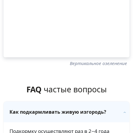
Вертикальное озеленение
FAQ
частые вопросы
Как подкармливать живую изгородь?
Подкормку осуществляют раз в 2−4 года¸