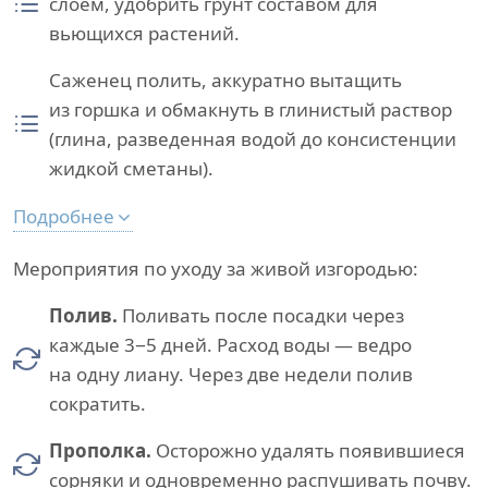
слоем, удобрить грунт составом для
вьющихся растений.
Саженец полить, аккуратно вытащить
из горшка и обмакнуть в глинистый раствор
(глина, разведенная водой до консистенции
жидкой сметаны).
Подробнее
Мероприятия по уходу за живой изгородью:
Полив.
Поливать после посадки через
каждые 3−5 дней. Расход воды — ведро
на одну лиану. Через две недели полив
сократить.
Прополка.
Осторожно удалять появившиеся
сорняки и одновременно распушивать почву.