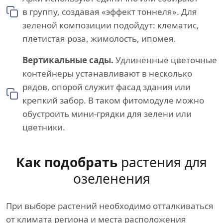
в группу, создавая «эффект тоннеля». Для
зеленой композиции подойдут: клематис,
плетистая роза, жимолость, ипомея.
Вертикальные сады.
Удлиненные цветочные
контейнеры устанавливают в несколько
рядов, опорой служит фасад здания или
крепкий забор. В таком фитомодуле можно
обустроить мини-грядки для зелени или
цветники.
Как подобрать
растения для
озеленения
При выборе растений необходимо отталкиваться
от климата региона и места расположения