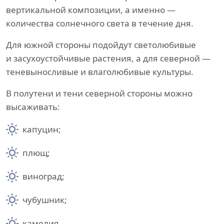
вертикальной композиции, а именно —
количества солнечного света в течение дня.
Для южной стороны подойдут светолюбивые
и засухоустойчивые растения, а для северной —
теневыносливые и влаголюбивые культуры.
В полутени и тени северной стороны можно
высаживать:
капуцин;
плющ;
виноград;
чубушник;
камелия.