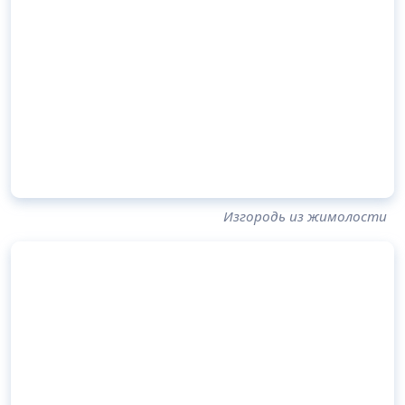
Изгородь из жимолости