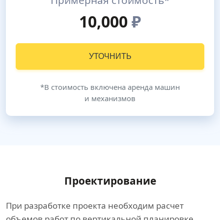
Примерная стоимость*
10,000
₽
УТОЧНИТЬ
*В стоимость включена аренда машин
и механизмов
Проектирование
При разработке проекта необходим расчет
объемов работ по вертикальной планировке