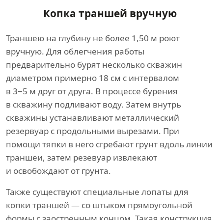
Копка траншей вручную
Траншею на глубину не более 1,50 м роют
вручную. Для облегчения работы
предварительно бурят несколько скважин
диаметром примерно 18 см с интервалом
в 3−5 м друг от друга. В процессе бурения
в скважину подливают воду. Затем внутрь
скважины устанавливают металлический
резервуар с продольными вырезами. При
помощи тяпки в него сгребают грунт вдоль линии
траншеи, затем резевуар извлекают
и освобождают от грунта.
Также существуют специальные лопаты для
копки траншей — со штыком прямоугольной
формы с заостренным концом. Такая конструкция