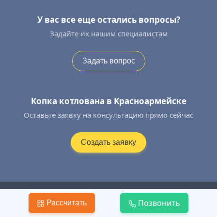
У вас все еще остались вопросы?
Задайте их нашим специалистам
Задать вопрос
Копка котлована в Красноармейске
Оставьте заявку на консультацию прямо сейчас
Создать заявку
+7 (995) 577−52−42
Позвонить
Рассчитать
Контакты
|
Политика КПД
|
Публичная Оферта