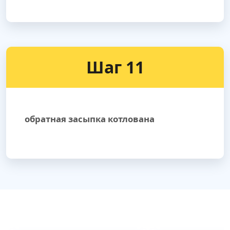
Шаг 11
обратная засыпка котлована