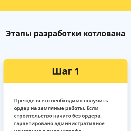
Этапы разработки котлована
Шаг 1
Прежде всего необходимо получить
ордер на земляные работы. Если
строительство начато без ордера,
гарантировано административное
наказание в виде штрафа