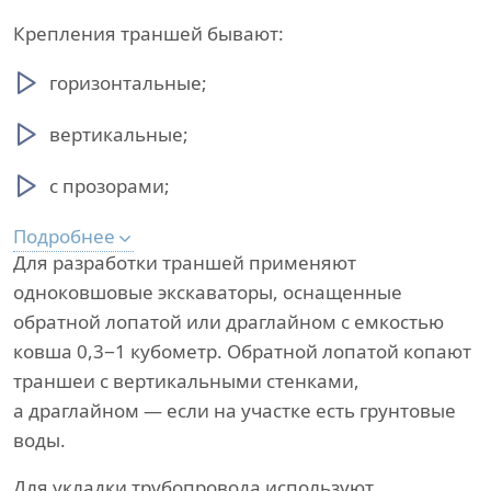
Крепления траншей бывают:
горизонтальные;
вертикальные;
с прозорами;
Подробнее
Для разработки траншей применяют
одноковшовые экскаваторы, оснащенные
обратной лопатой или драглайном с емкостью
ковша 0,3−1 кубометр. Обратной лопатой копают
траншеи с вертикальными стенками,
а драглайном — если на участке есть грунтовые
воды.
Для укладки трубопровода используют