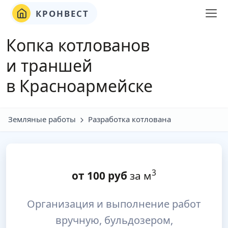
КРОНВЕСТ
Копка котлованов
и траншей
в Красноармейске
Земляные работы
Разработка котлована
3
от
100
руб
за м
Организация и выполнение работ
вручную, бульдозером,