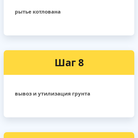
рытье котлована
Шаг 8
вывоз и утилизация грунта