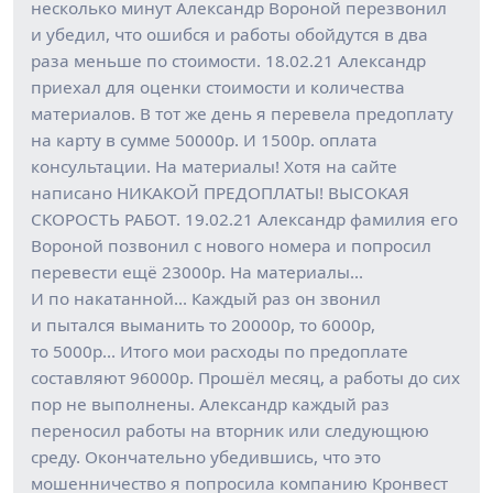
несколько минут Александр Вороной перезвонил
и убедил, что ошибся и работы обойдутся в два
раза меньше по стоимости. 18.02.21 Александр
приехал для оценки стоимости и количества
материалов. В тот же день я перевела предоплату
на карту в сумме 50000р. И 1500р. оплата
консультации. На материалы! Хотя на сайте
написано НИКАКОЙ ПРЕДОПЛАТЫ! ВЫСОКАЯ
СКОРОСТЬ РАБОТ. 19.02.21 Александр фамилия его
Вороной позвонил с нового номера и попросил
перевести ещё 23000р. На материалы…
И по накатанной… Каждый раз он звонил
и пытался выманить то 20000р, то 6000р,
то 5000р… Итого мои расходы по предоплате
составляют 96000р. Прошёл месяц, а работы до сих
пор не выполнены. Александр каждый раз
переносил работы на вторник или следующюю
среду. Окончательно убедившись, что это
мошенничество я попросила компанию Кронвест