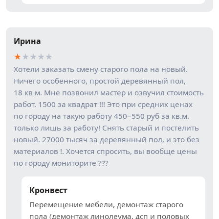
Ирина
★
★
★
★
★
Хотели заказать смену старого пола на новый.
Ничего особенного, простой деревянный пол,
18 кв м. Мне позвонил мастер и озвучил стоимость
работ. 1500 за квадрат !!! Это при средних ценах
по городу на такую работу 450−550 руб за кв.м.
только лишь за работу! Снять старый и постелить
новый. 27000 тысяч за деревянный пол, и это без
материалов !. Хочется спросить, вы вообще цены
по городу мониторите ???
Кронвест
Перемещение мебели, демонтаж старого
пола (демонтаж линолеума, дсп и половых