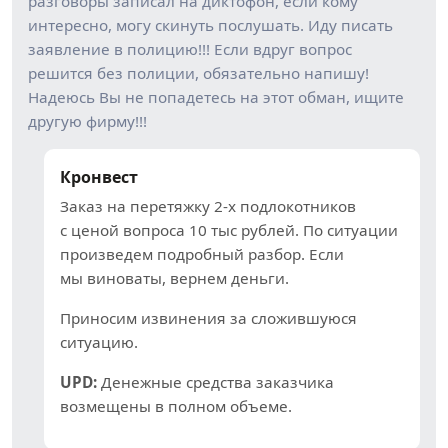
разговоры записал на диктофон, если кому
интересно, могу скинуть послушать. Иду писать
заявление в полицию!!! Если вдруг вопрос
решится без полиции, обязательно напишу!
Надеюсь Вы не попадетесь на этот обман, ищите
другую фирму!!!
Кронвест
Заказ на перетяжку 2-х подлокотников
с ценой вопроса 10 тыс рублей. По ситуации
произведем подробный разбор. Если
мы виноваты, вернем деньги.
Приносим извинения за сложившуюся
ситуацию.
UPD:
Денежные средства заказчика
возмещены в полном объеме.