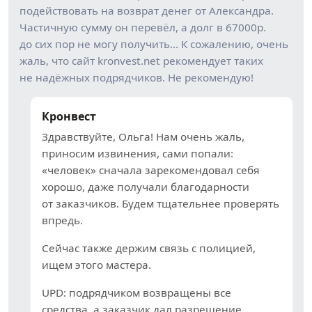
подействовать на возврат денег от Александра.
Частичную сумму он перевёл, а долг в 67000р.
до сих пор не могу получить… К сожалению, очень
жаль, что сайт kronvest.net рекомендует таких
не надёжных подрядчиков. Не рекомендую!
Кронвест
Здравствуйте, Ольга! Нам очень жаль,
приносим извинения, сами попали:
«человек» сначала зарекомендовал себя
хорошо, даже получали благодарности
от заказчиков. Будем тщательнее проверять
впредь.
Сейчас также держим связь с полицией,
ищем этого мастера.
UPD: подрядчиком возвращены все
средства, а заказчик дал разрешение