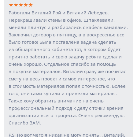
★
★
★
★
★
Работали Виталий Рой и Виталий Лебедев.
Перекрашивали стены в офисе. Шпаклевали,
меняли плинтус и разбирались с кабель каналами.
Заключил договор в пятницу, а в воскресенье все
было готово! Была поставлена задача сделать
из обшарпанного кабинета тот, в котором будет
приятно работать и свою задачу ребята сделали
очень хорошо. Отдельное спасибо за помощь
в покупке материалов. Виталий сразу же посчитал
смету на весь проект и самое интересное, что
в стоимость материалов попал с точностью. Более
того, они сами купили и привезли материалы.
Также хочу обратить внимание на очень
профессиональный подход к делу с точки зрения
организации всего процесса. Очень рекомендую.
Спасибо ВАМ.
P.S. Но вот чего я никак не могу понять .. Виталий,