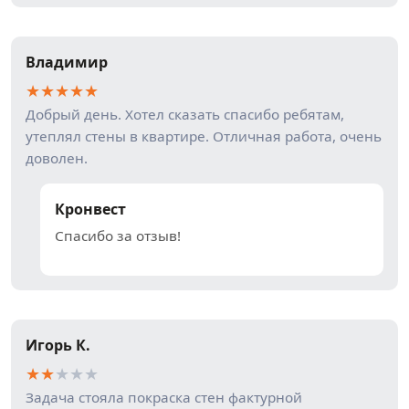
Владимир
★
★
★
★
★
Добрый день. Хотел сказать спасибо ребятам,
утеплял стены в квартире. Отличная работа, очень
доволен.
Кронвест
Спасибо за отзыв!
Игорь К.
★
★
★
★
★
Задача стояла покраска стен фактурной