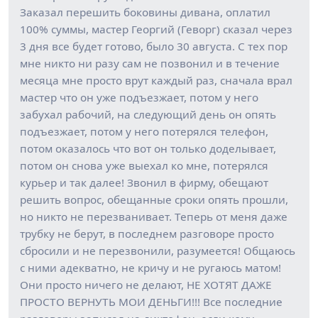
Заказал перешить боковины дивана, оплатил
100% суммы, мастер Георгий (Геворг) сказал через
3 дня все будет готово, было 30 августа. С тех пор
мне никто ни разу сам не позвонил и в течение
месяца мне просто врут каждый раз, сначала врал
мастер что он уже подъезжает, потом у него
забухал рабочий, на следующий день он опять
подъезжает, потом у него потерялся телефон,
потом оказалось что вот он только доделывает,
потом он снова уже выехал ко мне, потерялся
курьер и так далее! Звонил в фирму, обещают
решить вопрос, обещанные сроки опять прошли,
но никто не перезванивает. Теперь от меня даже
трубку не берут, в последнем разговоре просто
сбросили и не перезвонили, разумеется! Общаюсь
с ними адекватно, не кричу и не ругаюсь матом!
Они просто ничего не делают, НЕ ХОТЯТ ДАЖЕ
ПРОСТО ВЕРНУТЬ МОИ ДЕНЬГИ!!! Все последние