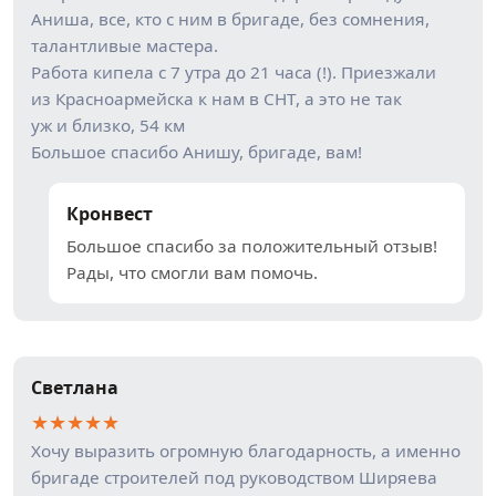
Аниша, все, кто с ним в бригаде, без сомнения,
талантливые мастера.
Работа кипела с 7 утра до 21 часа (!). Приезжали
из Красноармейска к нам в СНТ, а это не так
уж и близко, 54 км
Большое спасибо Анишу, бригаде, вам!
Кронвест
Большое спасибо за положительный отзыв!
Рады, что смогли вам помочь.
Светлана
★
★
★
★
★
Хочу выразить огромную благодарность, а именно
бригаде строителей под руководством Ширяева