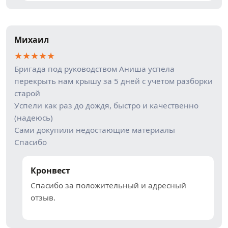
Михаил
★
★
★
★
★
Бригада под руководством Аниша успела
перекрыть нам крышу за 5 дней с учетом разборки
старой
Успели как раз до дождя, быстро и качественно
(надеюсь)
Сами докупили недостающие материалы
Спасибо
Кронвест
Спасибо за положительный и адресный
отзыв.