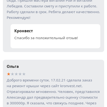
сюда. Пришли мастера Виталий Рой и Виталий
Лебедев. Составили смету и приступили к работе.
Работу сделали в срок. Ребята делают качественно.
Рекомендую!
Кронвест
Спасибо за положительный отзыв!
Ольга
★
★
★
★
★
Доброго времени суток. 17.02.21 сделала заказ
на ремонт крыши через сайт kronvest.net.
Отреагировали мгновенно. Человек, представился
Александр дал предварительно оценку стоимости
в 300000р. Я сказала, что свяжусь позднее. Через