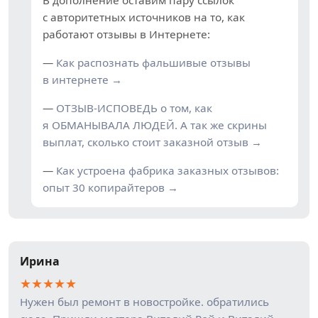
В дополнение оставим пару ссылок
с авторитетных источников на то, как
работают отзывы в Интернете:
—
Как распознать фальшивые отзывы
в интернете →
—
ОТЗЫВ-ИСПОВЕДЬ о том, как
я ОБМАНЫВАЛА ЛЮДЕЙ. А так же скрины
выплат, сколько стоит заказной отзыв →
—
Как устроена фабрика заказных отзывов:
опыт 30 копирайтеров →
Ирина
★
★
★
★
★
Нужен был ремонт в новостройке. обратились