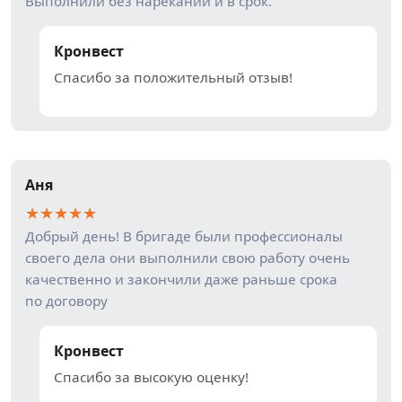
Выполнили без нареканий и в срок.
Кронвест
Спасибо за положительный отзыв!
Аня
★
★
★
★
★
Добрый день! В бригаде были профессионалы
своего дела они выполнили свою работу очень
качественно и закончили даже раньше срока
по договору
Кронвест
Спасибо за высокую оценку!