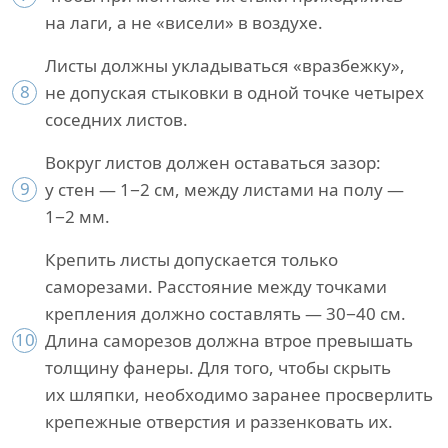
на лаги, а не «висели» в воздухе.
Листы должны укладываться «вразбежку»,
8
не допуская стыковки в одной точке четырех
соседних листов.
Вокруг листов должен оставаться зазор:
9
у стен — 1−2 см, между листами на полу —
1−2 мм.
Крепить листы допускается только
саморезами. Расстояние между точками
крепления должно составлять — 30−40 см.
10
Длина саморезов должна втрое превышать
толщину фанеры. Для того, чтобы скрыть
их шляпки, необходимо заранее просверлить
крепежные отверстия и раззенковать их.