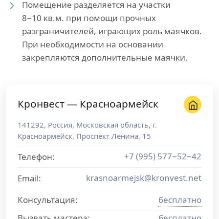
Помещение разделяется на участки
8−10 кв.м. при помощи прочных
разграничителей, играющих роль маячков.
При необходимости на основании
закрепляются дополнительные маячки.
Кронвест — Красноармейск
141292
,
Россия
,
Московская область
, г.
Красноармейск
,
Проспект Ленина, 15
+7 (995) 577−52−42
Телефон:
krasnoarmejsk@kronvest.net
Email:
Консультация:
бесплатно
Вызвать мастера:
бесплатно