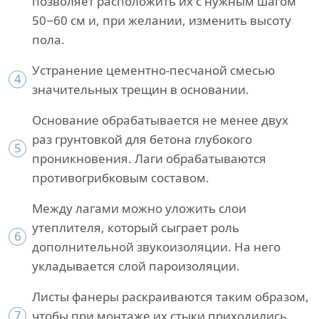
позволяет расположить их с нужным шагом
50−60 см и, при желании, изменить высоту
пола.
Устранение цементно-песчаной смесью
4
значительных трещин в основании.
Основание обрабатывается не менее двух
раз грунтовкой для бетона глубокого
5
проникновения. Лаги обрабатываются
противогрибковым составом.
Между лагами можно уложить слои
утеплителя, который сыграет роль
6
дополнительной звукоизоляции. На него
укладывается слой пароизоляции.
Листы фанеры раскраиваются таким образом,
7
чтобы при монтаже их стыки приходились