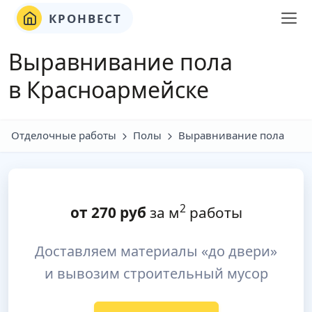
КРОНВЕСТ
Выравнивание пола
в Красноармейске
Отделочные работы
Полы
Выравнивание пола
2
от
270
руб
за м
работы
Доставляем материалы «до двери»
и вывозим строительный мусор