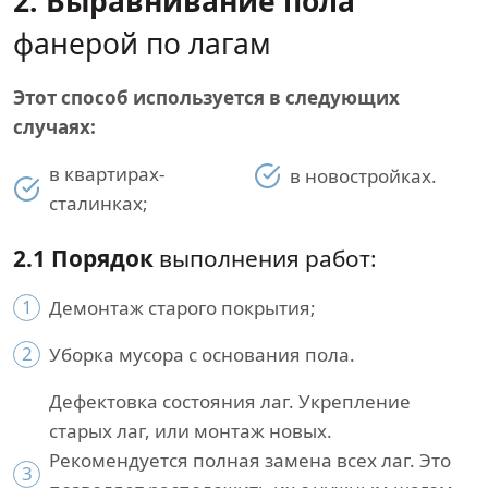
2. Выравнивание пола
фанерой по лагам
Этот способ используется в следующих
случаях:
в квартирах-
в новостройках.
сталинках;
2.1 Порядок
выполнения работ:
1
Демонтаж старого покрытия;
2
Уборка мусора с основания пола.
Дефектовка состояния лаг. Укрепление
старых лаг, или монтаж новых.
Рекомендуется полная замена всех лаг. Это
3