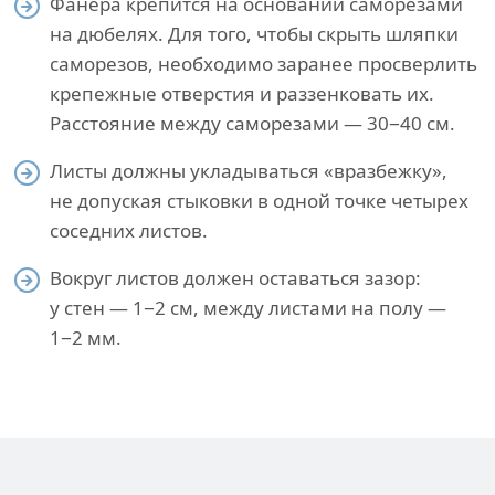
Фанера крепится на основании саморезами
на дюбелях. Для того, чтобы скрыть шляпки
саморезов, необходимо заранее просверлить
крепежные отверстия и раззенковать их.
Расстояние между саморезами — 30−40 см.
Листы должны укладываться «вразбежку»,
не допуская стыковки в одной точке четырех
соседних листов.
Вокруг листов должен оставаться зазор:
у стен — 1−2 см, между листами на полу —
1−2 мм.