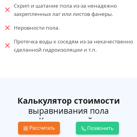
Скрип и шатание пола из-за ненадежно
закрепленных лаг или листов фанеры.
Неровности пола.
Протечка воды к соседям из-за некачественно
сделанной гидроизоляции и т.п.
Калькулятор стоимости
выравнивания пола
в Красноармейске
Позвонить
Рассчитать