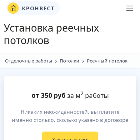
КРОНВЕСТ
Установка реечных
потолков
Отделочные работы
Потолки
Реечный потолок
2
от
350
руб
за м
работы
Никаких неожиданностей, вы платите
именно столько, сколько указано в договоре
Заказать услугу