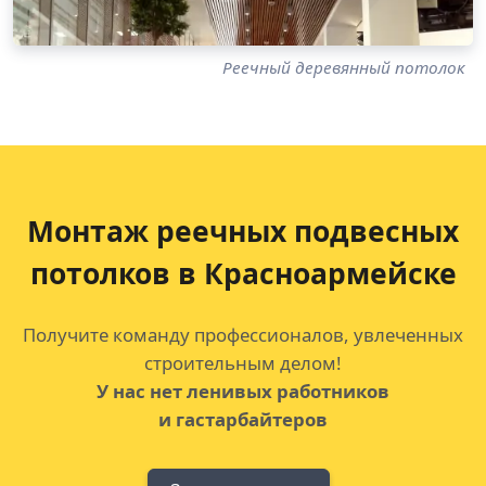
Реечный деревянный потолок
Монтаж реечных подвесных
потолков
в Красноармейске
Получите команду профессионалов, увлеченных
строительным делом!
У нас нет ленивых работников
и гастарбайтеров