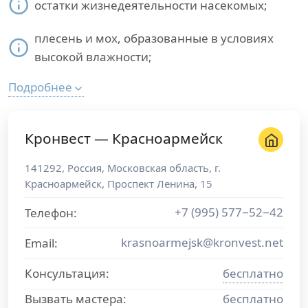
остатки жизнедеятельности насекомых;
плесень и мох, образованные в условиях
высокой влажности;
Подробнее
Кронвест — Красноармейск
141292
,
Россия
,
Московская область
, г.
Красноармейск
,
Проспект Ленина, 15
+7 (995) 577−52−42
Телефон:
krasnoarmejsk@kronvest.net
Email:
Консультация:
бесплатно
Вызвать мастера:
бесплатно