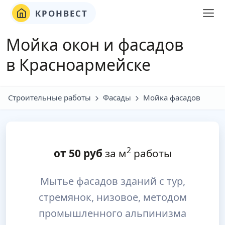
КРОНВЕСТ
Мойка окон и фасадов
в Красноармейске
Строительные работы
Фасады
Мойка фасадов
2
от
50
руб
за м
работы
Мытье фасадов зданий с тур,
стремянок, низовое, методом
промышленного альпинизма