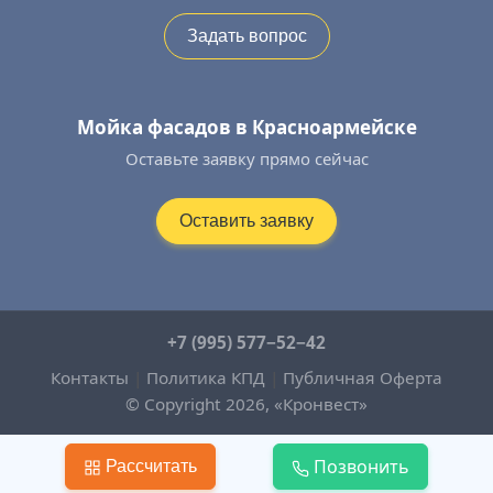
Задать вопрос
Мойка фасадов в Красноармейске
Оставьте заявку прямо сейчас
Оставить заявку
+7 (995) 577−52−42
Контакты
|
Политика КПД
|
Публичная Оферта
© Copyright 2026, «Кронвест»
Позвонить
Рассчитать