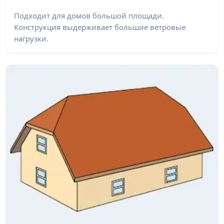
Подходит для домов большой площади.
Конструкция выдерживает большие ветровые
нагрузки.