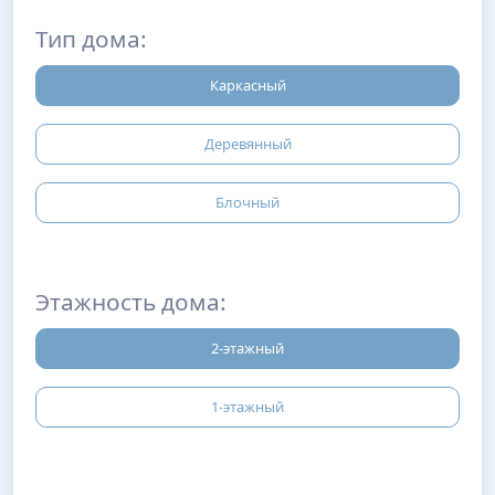
Тип дома:
Каркасный
Деревянный
Блочный
Этажность дома:
2-этажный
1-этажный