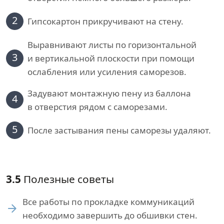
2
Гипсокартон прикручивают на стену.
Выравнивают листы по горизонтальной
3
и вертикальной плоскости при помощи
ослабления или усиления саморезов.
Задувают монтажную пену из баллона
4
в отверстия рядом с саморезами.
5
После застывания пены саморезы удаляют.
3.5
Полезные советы
Все работы по прокладке коммуникаций
необходимо завершить до обшивки стен.