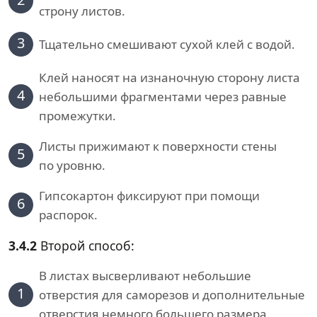
строну листов.
3
Тщательно смешивают сухой клей с водой.
Клей наносят на изнаночную сторону листа
4
небольшими фрагментами через равные
промежутки.
Листы прижимают к поверхности стены
5
по уровню.
Гипсокартон фиксируют при помощи
6
распорок.
3.4.2
Второй способ:
В листах высверливают небольшие
1
отверстия для саморезов и дополнительные
отверстия немного большего размера.