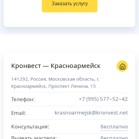
Заказать услугу
Кронвест — Красноармейск
141292
,
Россия
,
Московская область
, г.
Красноармейск
,
Проспект Ленина, 15
+7 (995) 577−52−42
Телефон:
krasnoarmejsk@kronvest.net
Email:
Консультация:
бесплатно
Вызвать мастера:
бесплатно