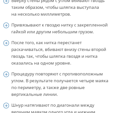
Вверху стены рядом с углом вбивают гвоздь
таким образом, чтобы шляпка выступала
на несколько миллиметров.
Привязывают к гвоздю нитку с закрепленной
гайкой или другим небольшим грузом.
После того, как нитка перестанет
раскачиваться, вбивают внизу стены второй
гвоздь так, чтобы шляпка гвоздя и нитка
оказались на одном уровне.
Процедуру повторяют с противоположным
углом. В результате получается четыре маяка
по периметру, а также две ровные
вертикальные линии.
Шнур натягивают по диагонали между
верхним маяком одного угла и нижним