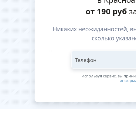
от
190
руб
за
Никаких неожиданностей, вы
сколько указан
Телефон
Используя сервис, вы прин
информ