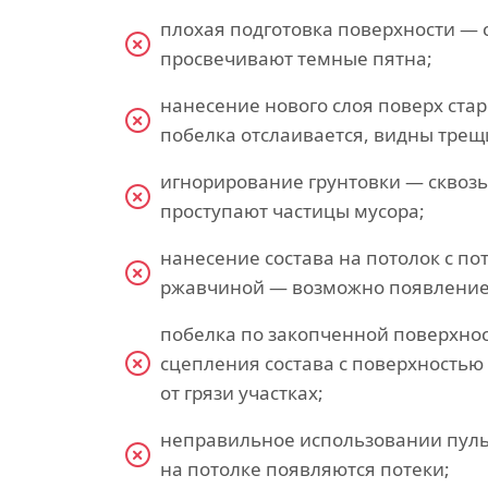
плохая подготовка поверхности — 
просвечивают темные пятна;
нанесение нового слоя поверх ста
побелка отслаивается, видны трещ
игнорирование грунтовки — сквоз
проступают частицы мусора;
нанесение состава на потолок с по
ржавчиной — возможно появление
побелка по закопченной поверхно
сцепления состава с поверхность
от грязи участках;
неправильное использовании пул
на потолке появляются потеки;