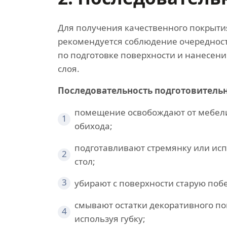
Для получения качественного покрыти
рекомендуется соблюдение очередност
по подготовке поверхности и нанесен
слоя.
Последовательность подготовительн
помещение освобождают от мебел
1
обихода;
подготавливают стремянку или ис
2
стол;
3
убирают с поверхности старую побе
смывают остатки декоративного по
4
используя губку;