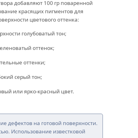
створа добавляют 100 гр поваренной
ование красящих пигментов для
верхности цветового оттенка:
рхности голубоватый тон;
еленоватый оттенок;
тельные оттенки;
бокий серый тон;
вый или ярко-красный цвет.
ие дефектов на готовой поверхности.
сью. Использование известковой