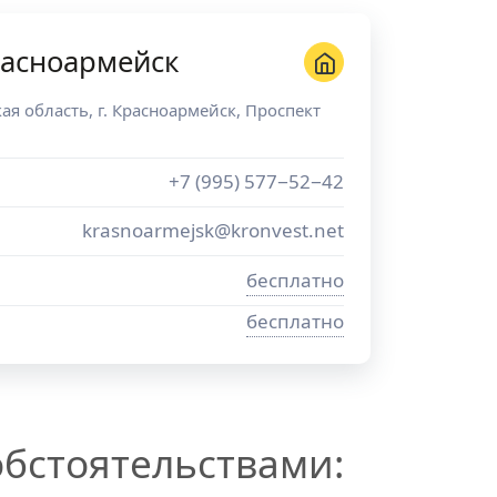
расноармейск
ая область
, г.
Красноармейск
,
Проспект
+7 (995) 577−52−42
krasnoarmejsk@kronvest.net
бесплатно
бесплатно
бстоятельствами: