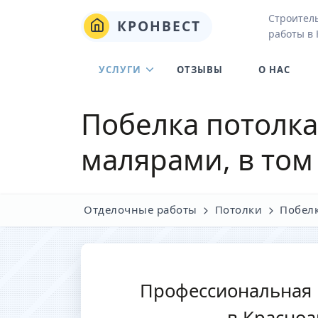
Строител
КРОНВЕСТ
работы в
УСЛУГИ
ОТЗЫВЫ
О НАС
Побелка потолка
малярами, в том
Отделочные работы
Потолки
Побел
Профессиональная 
в Красно