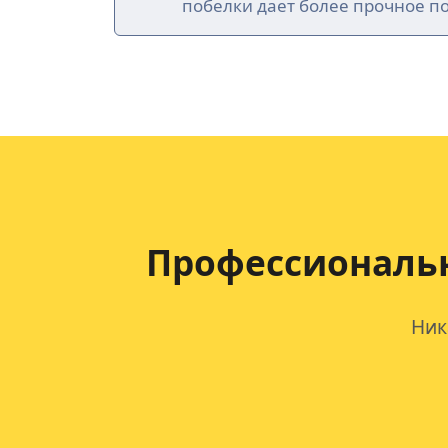
побелки дает более прочное п
Профессиональн
Ник