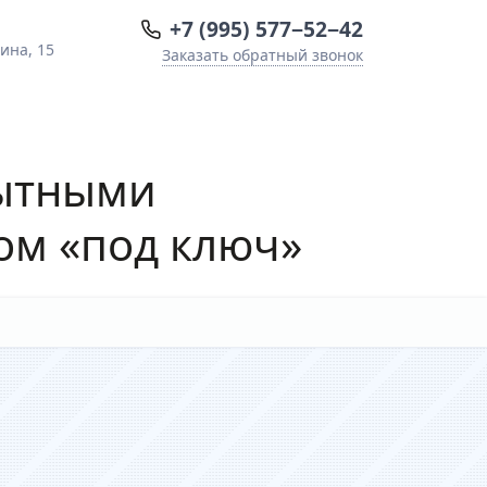
+7 (995) 577−52−42
ина, 15
Заказать обратный звонок
пытными
ом «под ключ»