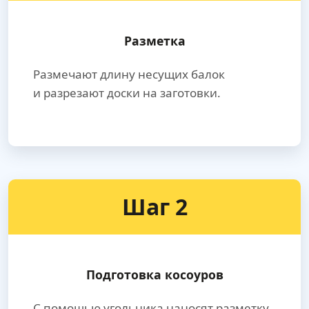
Разметка
Размечают длину несущих балок
и разрезают доски на заготовки.
Шаг 2
Подготовка косоуров
С помощью угольника наносят разметку