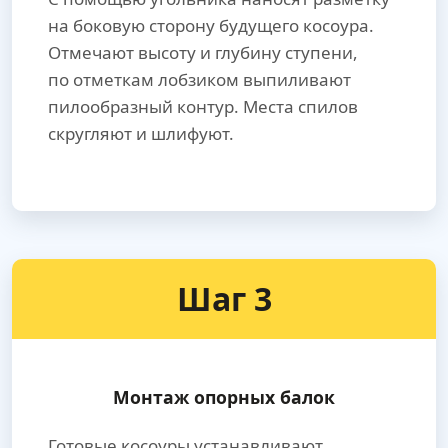
на боковую сторону будущего косоура.
Отмечают высоту и глубину ступени,
по отметкам лобзиком выпиливают
пилообразный контур. Места спилов
скругляют и шлифуют.
Шаг 3
Монтаж опорных балок
Готовые косоуры устанавливают