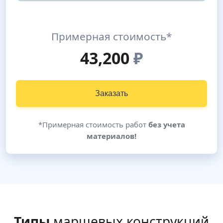
Примерная стоимость*
43,200
₽
Заказать
*Примерная стоимость работ
без учета
материалов!
Типы
маршевых конструкций