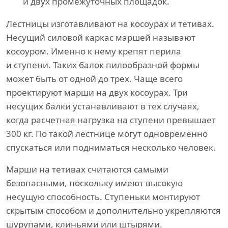
и двух промежуточных площадок.
Лестницы изготавливают на косоурах и тетивах.
Несущий силовой каркас маршей называют
косоуром. Именно к нему крепят перила
и ступени. Таких балок пилообразной формы
может быть от одной до трех. Чаще всего
проектируют марши на двух косоурах. Три
несущих балки устанавливают в тех случаях,
когда расчетная нагрузка на ступени превышает
300 кг. По такой лестнице могут одновременно
спускаться или подниматься несколько человек.
Марши на тетивах считаются самыми
безопасными, поскольку имеют высокую
несущую способность. Ступеньки монтируют
скрытым способом и дополнительно укрепляются
шурупами, клиньями или штырями.