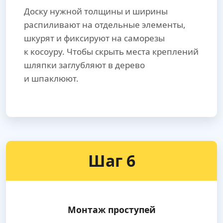
Доску нужной толщины и ширины
распиливают на отдельные элементы,
шкурят и фиксируют на саморезы
к косоуру. Чтобы скрыть места креплений
шляпки заглубляют в дерево
и шпаклюют.
Шаг 6
Монтаж проступей