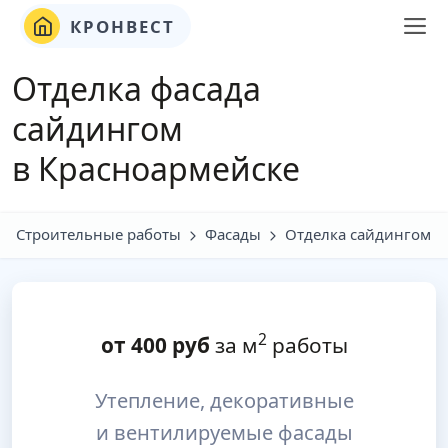
КРОНВЕСТ
Отделка фасада
сайдингом
в Красноармейске
Строительные работы
Фасады
Отделка сайдингом
2
от
400
руб
за м
работы
Утепление, декоративные
и вентилируемые фасады