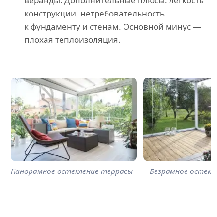
веранды. Дополнительные плюсы: легкость
конструкции, нетребовательность
к фундаменту и стенам. Основной минус —
плохая теплоизоляция.
Панорамное остекление террасы
Безрамное остекл