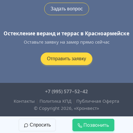
Задать вопрос
Остекление веранд и террас в Красноармейске
Оставьте заявку на замер прямо сейчас
Отправить заявку
+7 (995) 577−52−42
Контакты
|
Политика КПД
|
Публичная Оферта
© Copyright 2026, «Кронвест»
Позвонить
Спросить