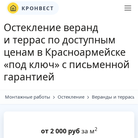
КРОНВЕСТ
Остекление веранд
и террас по доступным
ценам в Красноармейске
«под ключ» с письменной
гарантией
Монтажные работы
Остекление
Веранды и террасы
2
от
2 000
руб
за м