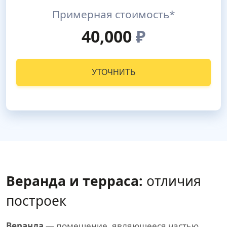
Примерная стоимость*
40,000
₽
УТОЧНИТЬ
Веранда и терраса:
отличия
построек
Веранда
— помещение, являющееся частью