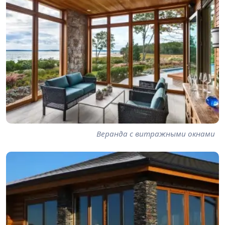
Веранда с витражными окнами