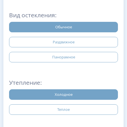
Вид остекления:
Обычное
Раздвижное
Панорамное
Утепление:
Холодное
Теплое