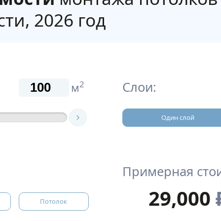
ти, 2026 год
Слои:
2
м
Один слой
Примерная сто
29,000
Потолок