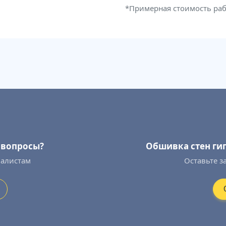
*Примерная стоимость ра
ь вопросы?
Обшивка стен ги
иалистам
Оставьте з