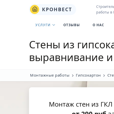
Строител
КРОНВЕСТ
работы в
УСЛУГИ
ОТЗЫВЫ
О НАС
Стены из гипсок
выравнивание и 
Монтажные работы
Гипсокартон
Сте
Монтаж стен из ГКЛ
от
290
руб
за