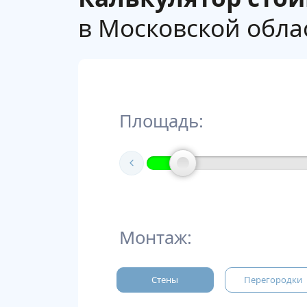
в Московской облас
Площадь:
Монтаж:
Стены
Перегородки