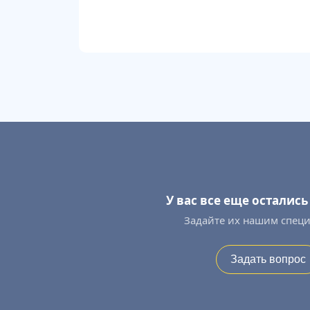
У вас все еще осталис
Задайте их нашим спец
Задать вопрос