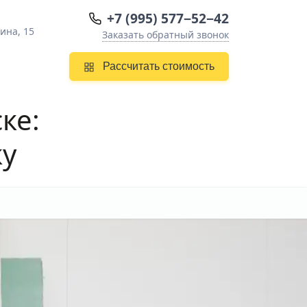
+7 (995) 577−52−42
ина, 15
Заказать обратный звонок
Рассчитать стоимость
ске
:
ку