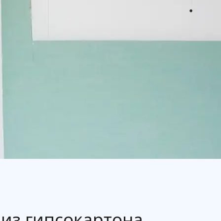
из гипсокартона