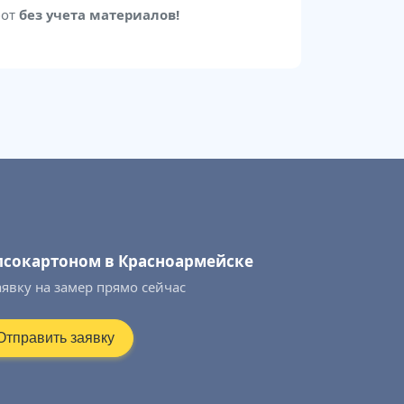
бот
без учета материалов!
псокартоном в Красноармейске
аявку на замер прямо сейчас
Отправить заявку