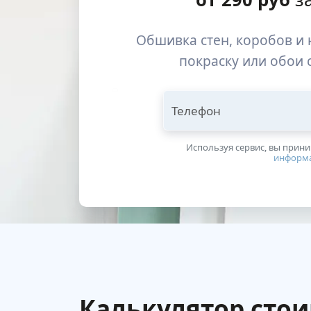
Обшивка стен, коробов и
покраску или обои
Телефон
Используя сервис, вы прин
информ
Калькулятор сто