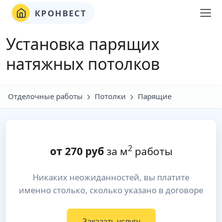
КРОНВЕСТ
Установка парящих
натяжных потолков
Отделочные работы
Потолки
Парящие
2
от
270
руб
за м
работы
Никаких неожиданностей, вы платите
именно столько, сколько указано в договоре
Заказать услугу