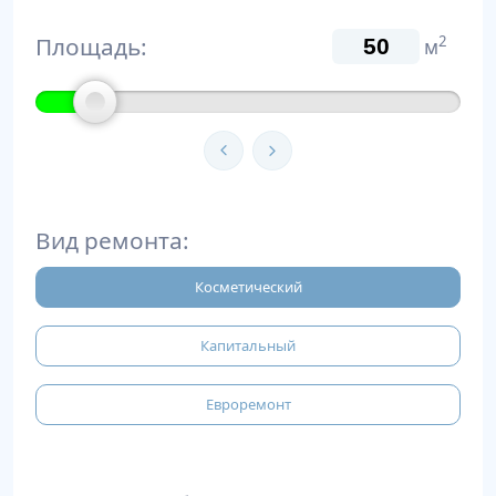
Площадь:
2
м
Вид ремонта:
Косметический
Капитальный
Евроремонт