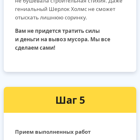
не бушевала строительная стихия. Даже
гениальный Шерлок Холмс не сможет
отыскать лишнюю соринку.
Вам не придется тратить силы
и деньги на вывоз мусора. Мы все
сделаем сами!
Шаг 5
Прием выполненных работ